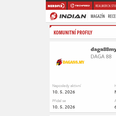
REALMERCH.STO
MAGAZÍN
RECE
KOMUNITNÍ PROFILY
daga88m
DAGA 88
Naposledy aktivní
10. 5. 2026
Přidal se
10. 5. 2026