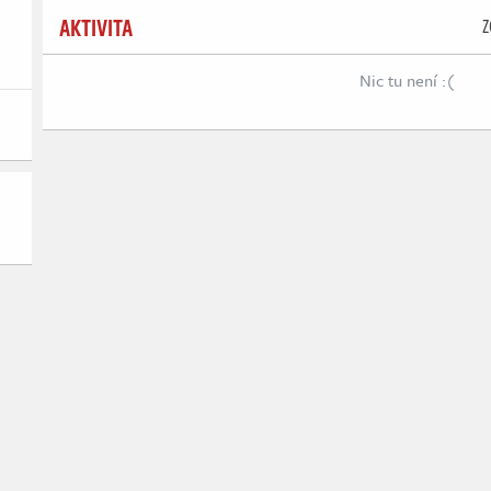
AKTIVITA
Z
Nic tu není :(