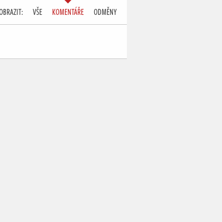
OBRAZIT:
VŠE
KOMENTÁŘE
ODMĚNY