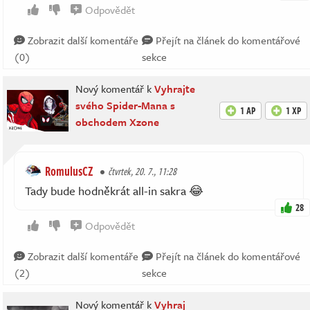
Odpovědět
Zobrazit další komentáře
Přejít na článek do komentářové
(0)
sekce
Nový komentář k
Vyhrajte
svého Spider-Mana s
1 AP
1 XP
obchodem Xzone
RomulusCZ
čtvrtek, 20. 7., 11:28
Tady bude hodněkrát all-in sakra 😂
28
Odpovědět
Zobrazit další komentáře
Přejít na článek do komentářové
(2)
sekce
Nový komentář k
Vyhraj