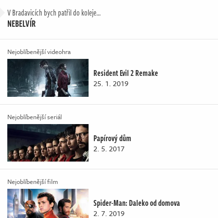
V Bradavicích bych patřil do koleje…
NEBELVÍR
Nejoblíbenější videohra
Resident Evil 2 Remake
25. 1. 2019
Nejoblíbenější seriál
Papírový dům
2. 5. 2017
Nejoblíbenější film
Spider-Man: Daleko od domova
2. 7. 2019