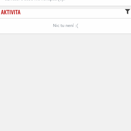
AKTIVITA
Nic tu není :(