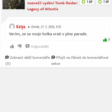
1 AP
1 XP
naznačil vydání Tomb Raider:
Legacy of Atlantis
Katya
čtvrtek, 21. 5. 2026, 9:35
Verim, ze se moje holka vrati v plne parade.
7
Odpovědět
Zobrazit další komentáře
Přejít na článek do komentářové
(0)
sekce