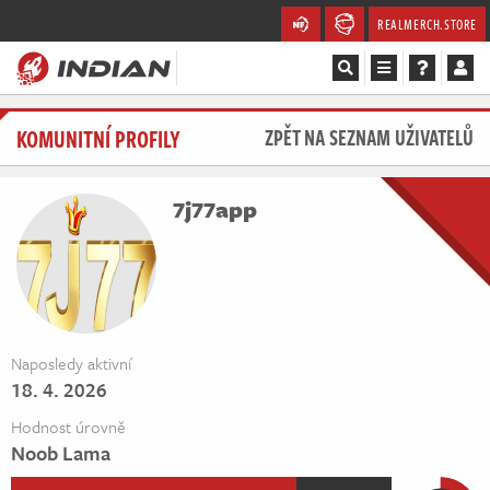
REALMERCH.STORE
Magazín
KOMUNITNÍ PROFILY
ZPĚT NA SEZNAM UŽIVATELŮ
Recenze
7j77app
Videa
Soutěže
Databáze
Naposledy aktivní
18. 4. 2026
Komunita
Hodnost úrovně
Redakce
Noob Lama