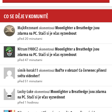
CO SE DĚJE V KOMUNITĚ
MajkRezonant
Moonlighter a Breathedge jsou
okomentoval
zdarma na PC. Stačí si je včas vyzvednout
před 20 minutami
Nitram1980CZ
Moonlighter a Breathedge jsou
okomentoval
zdarma na PC. Stačí si je včas vyzvednout
před 47 minutami
simik-horak11
Buďte v obraze! Co červenec přinesl
okomentoval
světu videoher?
před 51 minutami
Lucky-Luke
Moonlighter a Breathedge jsou zdarma
okomentoval
na PC. Stačí si je včas vyzvednout
před 1 hodinou