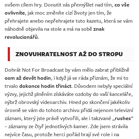
ovšem cílem hry. Donutit vás přemýšlet nad tím,
co vše
ovlivníte
, jak moc změníte cizí životy jen tím, že
přehrajete anebo nepřehrajete tuto kazetu, která se vám
náhodně objevila na stole a má na sobě
znak
revolucionářů.
ZNOVUHRATELNOST AŽ DO STROPU
Dohrát Not For Broadcast by vám mělo zabrat přibližně
osm až devět hodin
, i když já se ráda přiznám, že mi to
trvalo
dokonce hodin třináct
. Důvodem nebyly speciální
výzvy, jejichž plněním získáváte ozdoby do vaší kanceláře,
nýbrž obrovský videoarchiv. Hned po skončení jakékoliv
úrovně se vám do tohoto archivu přidá nejenom televizní
záznam, který jste právě vytvořili, ale i takzvané „
rushes
“
– záznamy ze čtyř jednotlivých kamer. Zde jsem strávila
nejvíce času, protože herci pořád hrají své role i na