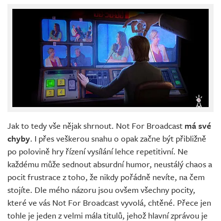
Jak to tedy vše nějak shrnout. Not For Broadcast
má své
chyby
. I přes veškerou snahu o opak začne být přibližně
po polovině hry řízení vysílání lehce repetitivní. Ne
každému může sednout absurdní humor, neustálý chaos a
pocit frustrace z toho, že nikdy pořádně nevíte, na čem
stojíte. Dle mého názoru jsou ovšem všechny pocity,
které ve vás Not For Broadcast vyvolá, chtěné. Přece jen
tohle je jeden z velmi mála titulů, jehož hlavní zprávou je