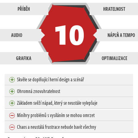
PŘÍBĚH
HRATELNOST
10
AUDIO
NÁPLŇ A TEMPO
GRAFIKA
OPTIMALIZACE
Skvěle se doplňující herní design a scénář
Ohromná znovuhratelnost
Základem svěží nápad, který se neustále vylepšuje
Minihry problémů s vysíláním se mohou omrzet
Chaos a neustálá frustrace nebude bavit všechny