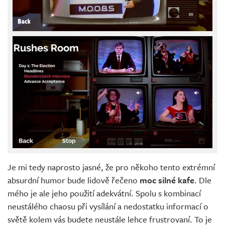
Je mi tedy naprosto jasné, že pro někoho tento extrémní
absurdní humor bude lidově řečeno
moc silné kafe
. Dle
mého je ale jeho použití adekvátní. Spolu s kombinací
neustálého chaosu při vysílání a nedostatku informací o
světě kolem vás budete neustále lehce frustrovaní. To je