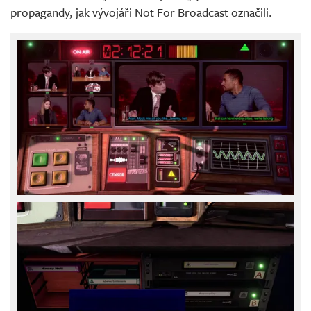
propagandy, jak vývojáři Not For Broadcast označili.