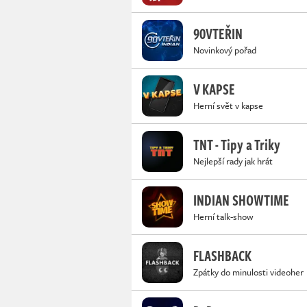
90VTEŘIN
Novinkový pořad
V KAPSE
Herní svět v kapse
TNT - Tipy a Triky
Nejlepší rady jak hrát
INDIAN SHOWTIME
Herní talk-show
FLASHBACK
Zpátky do minulosti videoher