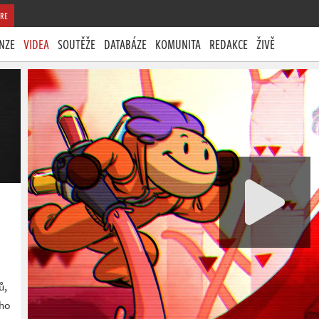
RE
NZE
VIDEA
SOUTĚŽE
DATABÁZE
KOMUNITA
REDAKCE
ŽIVĚ
ů,
ého