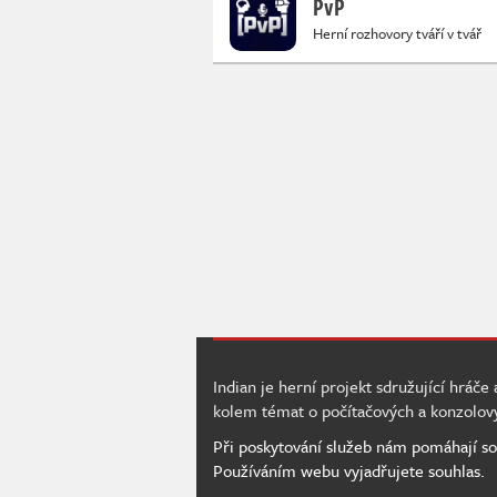
PvP
Herní rozhovory tváří v tvář
Indian je herní projekt sdružující hráče
kolem témat o počítačových a konzolov
Při poskytování služeb nám pomáhají so
Používáním webu vyjadřujete souhlas.