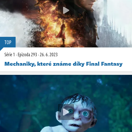
TOP
Série 1
·
Epizoda 293
·
26. 6. 2023
Mechaniky, které známe díky Final Fantasy