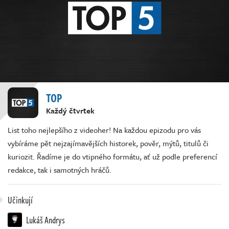
TOP
Každý čtvrtek
List toho nejlepšího z videoher! Na každou epizodu pro vás
vybíráme pět nejzajímavějších historek, pověr, mýtů, titulů či
kuriozit. Řadíme je do vtipného formátu, ať už podle preferencí
redakce, tak i samotných hráčů.
Učinkují
Lukáš Andrys