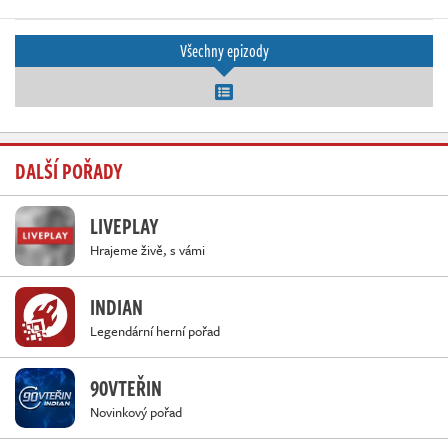
Všechny epizody
DALŠÍ POŘADY
LIVEPLAY
Hrajeme živě, s vámi
INDIAN
Legendární herní pořad
90VTEŘIN
Novinkový pořad