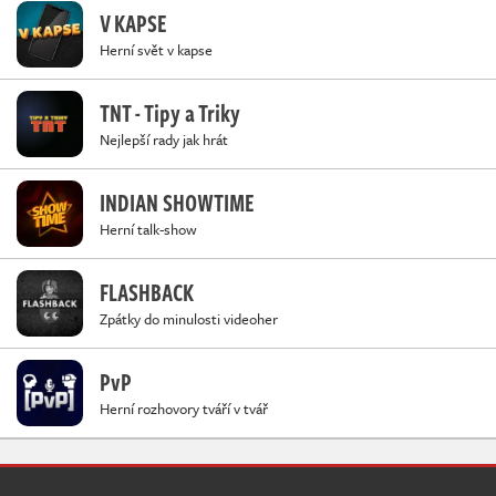
V KAPSE
Herní svět v kapse
TNT - Tipy a Triky
Nejlepší rady jak hrát
INDIAN SHOWTIME
Herní talk-show
FLASHBACK
Zpátky do minulosti videoher
PvP
Herní rozhovory tváří v tvář