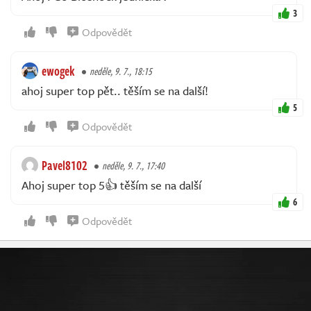
3
Odpovědět
ewogek
neděle, 9. 7., 18:15
ahoj super top pět.. těším se na další!
5
Odpovědět
Pavel8102
neděle, 9. 7., 17:40
Ahoj super top 5👍 těším se na další
6
Odpovědět