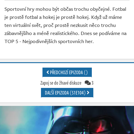
Živě
Sportovní hry mohou být občas trochu obyčejné. Fotbal
je prostě fotbal a hokej je prostě hokej. Když už máme
ten virtuální svět, proč prostě nezkusit něco trochu
zábavnějšího a méně realistického. Dnes se podíváme na
TOP 5 - Nejpodivnějších sportovních her.
PŘEDCHOZÍ EPIZODA ()
Zapoj se do žhavé diskuze
3
DALŠÍ EPIZODA (S1E104)