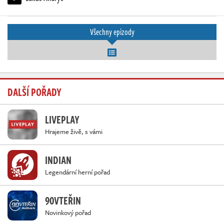
Všechny epizody
DALŠÍ POŘADY
LIVEPLAY
Hrajeme živě, s vámi
INDIAN
Legendární herní pořad
90VTEŘIN
Novinkový pořad