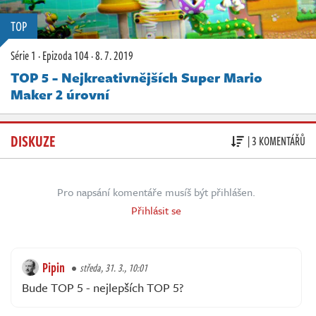
TOP
Série 1
·
Epizoda 104
·
8. 7. 2019
TOP 5 - Nejkreativnějších Super Mario
Maker 2 úrovní
DISKUZE
| 3 KOMENTÁŘŮ
Pro napsání komentáře musíš být přihlášen.
Přihlásit se
Pipin
středa, 31. 3., 10:01
Bude TOP 5 - nejlepších TOP 5?