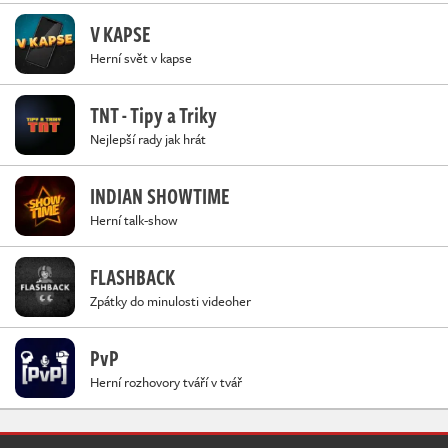
V KAPSE
Herní svět v kapse
TNT - Tipy a Triky
Nejlepší rady jak hrát
INDIAN SHOWTIME
Herní talk-show
FLASHBACK
Zpátky do minulosti videoher
PvP
Herní rozhovory tváří v tvář