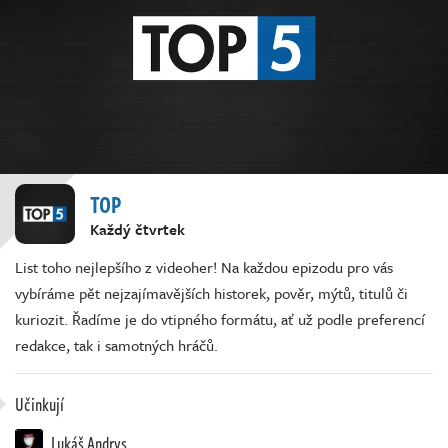
TOP
Každý čtvrtek
List toho nejlepšího z videoher! Na každou epizodu pro vás
vybíráme pět nejzajímavějších historek, pověr, mýtů, titulů či
kuriozit. Řadíme je do vtipného formátu, ať už podle preferencí
redakce, tak i samotných hráčů.
Učinkují
Lukáš Andrys