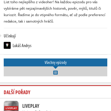
List toho nejlepšího z videoher! Na každou epizodu pro vás
vybíráme pět nejzajímavějších historek, pověr, mýtů, titulů či
kuriozit. Řadíme je do vtipného formátu, ať už podle preferencí
redakce, tak i samotných hráčů.
Učinkují
Lukáš Andrys
Všechny epizody
DALŠÍ POŘADY
LIVEPLAY