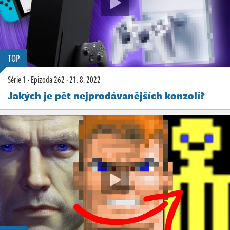
TOP
Série 1
·
Epizoda 262
·
21. 8. 2022
Jakých je pět nejprodávanějších konzolí?