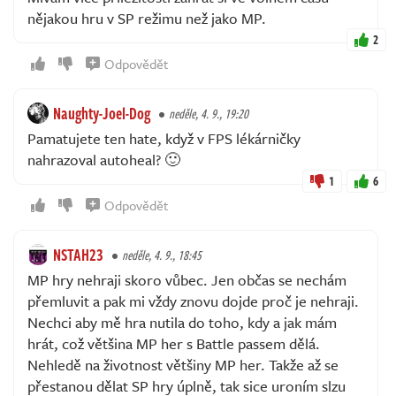
nějakou hru v SP režimu než jako MP.
2
Odpovědět
Naughty-Joel-Dog
neděle, 4. 9., 19:20
Pamatujete ten hate, když v FPS lékárničky
nahrazoval autoheal? 🙂
1
6
Odpovědět
NSTAH23
neděle, 4. 9., 18:45
MP hry nehraji skoro vůbec. Jen občas se nechám
přemluvit a pak mi vždy znovu dojde proč je nehraji.
Nechci aby mě hra nutila do toho, kdy a jak mám
hrát, což většina MP her s Battle passem dělá.
Nehledě na životnost většiny MP her. Takže až se
přestanou dělat SP hry úplně, tak sice uroním slzu