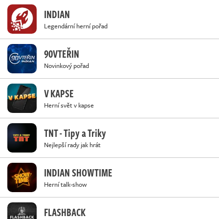
INDIAN
Legendární herní pořad
90VTEŘIN
Novinkový pořad
V KAPSE
Herní svět v kapse
TNT - Tipy a Triky
Nejlepší rady jak hrát
INDIAN SHOWTIME
Herní talk-show
FLASHBACK