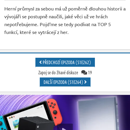
Živě
Herní průmysl za sebou má už poměrně dlouhou historii a
vývojáři se postupně naučili, jaké věci už ve hrách
nepotřebujeme. Pojďme se tedy podívat na TOP 5
funkcí, které se vytrácejí z her.
PŘEDCHOZÍ EPIZODA (S1E262)
Zapoj se do žhavé diskuze
19
DALŠÍ EPIZODA (S1E264)