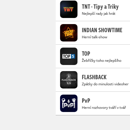
TNT - Tipy a Triky
Nejlepší rady jak hrát
INDIAN SHOWTIME
Herní talk-show
TOP
Žebříčky toho nejlepšího
FLASHBACK
Zpátky do minulosti videoher
PvP
Herní rozhovory tváří v tvář