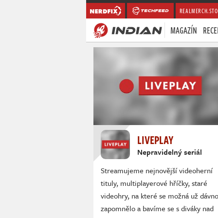
REALMERCH.STO
MAGAZÍN
RECE
LIVEPLAY
Nepravidelný seriál
Streamujeme nejnovější videoherní
tituly, multiplayerové hříčky, staré
videohry, na které se možná už dávn
zapomnělo a bavíme se s diváky nad