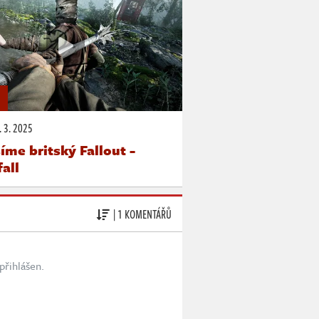
 3. 2025
íme britský Fallout -
all
| 1 KOMENTÁŘŮ
přihlášen.