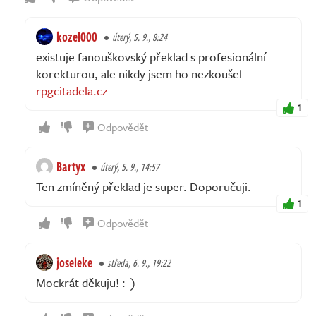
kozel000
úterý, 5. 9., 8:24
existuje fanouškovský překlad s profesionální
korekturou, ale nikdy jsem ho nezkoušel
rpgcitadela.cz
1
Odpovědět
Bartyx
úterý, 5. 9., 14:57
Ten zmíněný překlad je super. Doporučuji.
1
Odpovědět
joseleke
středa, 6. 9., 19:22
Mockrát děkuju! :-)