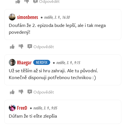
Odpovědět
simonbenes
neděle, 3. 9., 16:30
Doufám že 2. epizoda bude lepší, ale i tak mega
povedený!
Odpovědět
Rhaegar
NERDFIX
neděle, 3. 9., 9:15
Už se těším až si hru zahraji. Ale tu původní.
Konečně disponuji potřebnou technikou :)
Odpovědět
FreeD
neděle, 3. 9., 9:05
Dúfam že ti ešte zlepšia