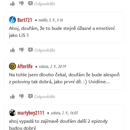
Odpovědět
Bart721
neděle, 3. 9., 5:16
Ahoj, doufám, že to bude stejně úžasné a emotivní
jako LiS 1
Odpovědět
Afterlife
sobota, 2. 9., 20:19
Na tohle jsem dlouho čekal, doufám že bude alespoň
z poloviny tak dobrá, jako první díl. :) Uvidíme...
Odpovědět
martyboy2111
sobota, 2. 9., 16:03
ahoj vypadá to zajímavě doufám další 2 epizody
budou dobrý