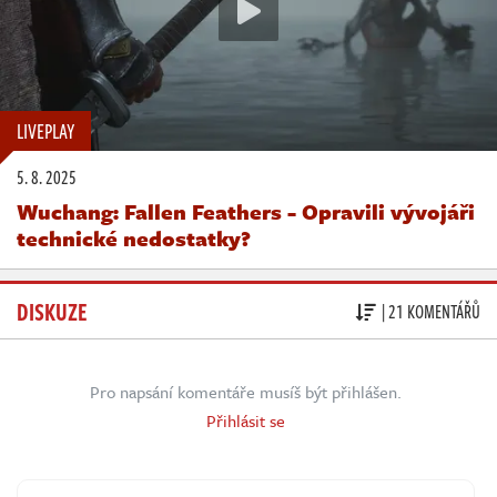
LIVEPLAY
5. 8. 2025
Wuchang: Fallen Feathers - Opravili vývojáři
technické nedostatky?
DISKUZE
| 21 KOMENTÁŘŮ
Pro napsání komentáře musíš být přihlášen.
Přihlásit se