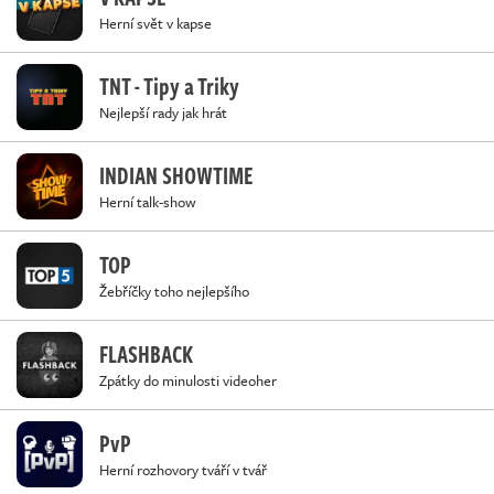
Herní svět v kapse
TNT - Tipy a Triky
Nejlepší rady jak hrát
INDIAN SHOWTIME
Herní talk-show
TOP
Žebříčky toho nejlepšího
FLASHBACK
Zpátky do minulosti videoher
PvP
Herní rozhovory tváří v tvář