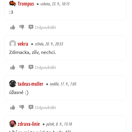
Trompus
sobota, 23. 9., 10:15
:3
Odpovědět
vekra
středa, 20. 9., 20:53
Zdimacka, zíív, nechci.
Odpovědět
tadeas-muller
neděle, 17. 9., 7:05
úžasné :)
Odpovědět
zdrava-linie
pátek, 8. 9., 13:18