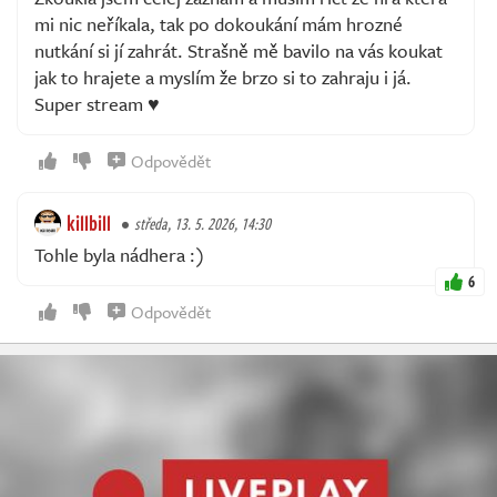
mi nic neříkala, tak po dokoukání mám hrozné
nutkání si jí zahrát. Strašně mě bavilo na vás koukat
jak to hrajete a myslím že brzo si to zahraju i já.
Super stream ♥
Odpovědět
killbill
středa, 13. 5. 2026, 14:30
Tohle byla nádhera :)
6
Odpovědět