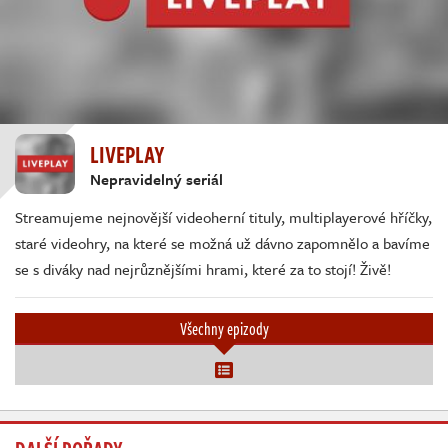
LIVEPLAY
Nepravidelný seriál
Streamujeme nejnovější videoherní tituly, multiplayerové hříčky,
staré videohry, na které se možná už dávno zapomnělo a bavíme
se s diváky nad nejrůznějšími hrami, které za to stojí! Živě!
Všechny epizody