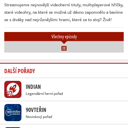
Streamujeme nejnovější videoherní tituly, multiplayerové hříčky,
staré videohry, na které se možná už dávno zapomnělo a bavíme
se s diváky nad nejrůznějšími hrami, které za to stojí! Živě!
Všechny epizody
DALŠÍ POŘADY
INDIAN
Legendární herní pořad
90VTEŘIN
Novinkový pořad