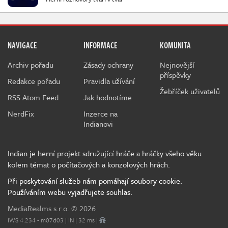
NAVIGACE
INFORMACE
KOMUNITA
Archiv pořadu
Zásady ochrany
Nejnovější
příspěvky
Redakce pořadu
Pravidla užívání
Žebříček uživatelů
RSS Atom Feed
Jak hodnotíme
NerdFix
Inzerce na
Indianovi
Indian je herní projekt sdružující hráče a hráčky všeho věku
kolem témat o počítačových a konzolových hrách.
Při poskytování služeb nám pomáhají soubory cookie.
Používáním webu vyjadřujete souhlas.
MediaRealms s.r.o.
© 2026
IWS 4.234 - m07d03 | IN | 32 ms |