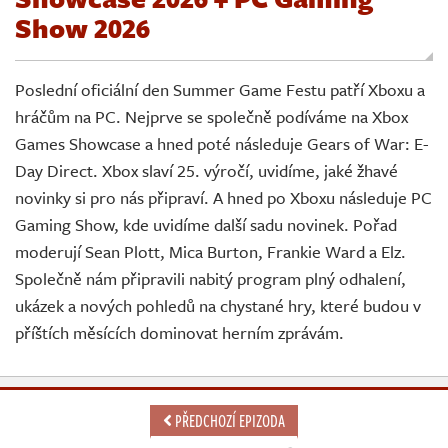
Živě
Show 2026
Poslední oficiální den Summer Game Festu patří Xboxu a
hráčům na PC. Nejprve se společně podíváme na Xbox
Games Showcase a hned poté následuje Gears of War: E-
Day Direct. Xbox slaví 25. výročí, uvidíme, jaké žhavé
novinky si pro nás připraví. A hned po Xboxu následuje PC
Gaming Show, kde uvidíme další sadu novinek. Pořad
moderují Sean Plott, Mica Burton, Frankie Ward a Elz.
Společně nám připravili nabitý program plný odhalení,
ukázek a nových pohledů na chystané hry, které budou v
příštích měsících dominovat herním zprávám.
PŘEDCHOZÍ EPIZODA