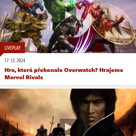
LIVEPLAY
17. 12. 2024
Hra, která překonala Overwatch? Hrajeme
Marvel Rivals