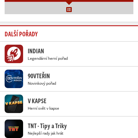
DALŠÍ POŘADY
INDIAN
Legendární herní pořad
90VTEŘIN
Novinkový pořad
V KAPSE
Herní svět v kapse
TNT - Tipy a Triky
Nejlepší rady jak hrát