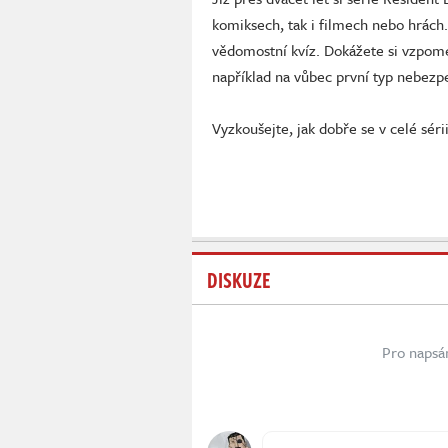
komiksech, tak i filmech nebo hrách. 
vědomostní kvíz. Dokážete si vzpome
například na vůbec první typ nebezp
Vyzkoušejte, jak dobře se v celé sé
DISKUZE
Pro napsá