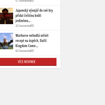
51 komentářů
Japonský vývojář do své hry
přidal češtinu kvůli
jedinému…
22 komentářů
Warhorse nehodlá měnit
recept na úspěch. Další
Kingdom Come…
62 komentářů
VÍCE NOVINEK