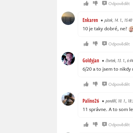
Odpovědět
Enkaren
pátek, 14. 1., 15:40
10 je taky dobré, ne?
Odpovědět
Goldyjan
čtvrtek, 13. 1., 6:44
6/20 a to jsem to nikdy 
Odpovědět
Palino26
pondělí, 10. 1., 18:
11 správne. A to som len
Odpovědět