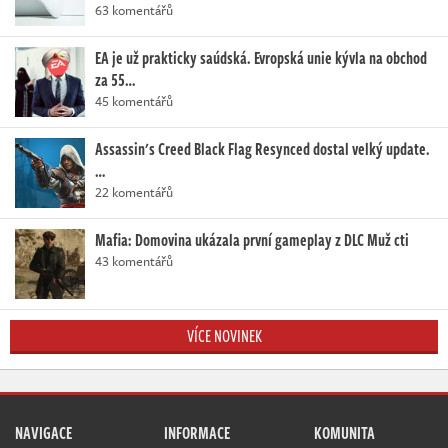
63 komentářů
EA je už prakticky saúdská. Evropská unie kývla na obchod
za 55…
45 komentářů
Assassin's Creed Black Flag Resynced dostal velký update.
…
22 komentářů
Mafia: Domovina ukázala první gameplay z DLC Muž cti
43 komentářů
VÍCE NOVINEK
NAVIGACE
INFORMACE
KOMUNITA