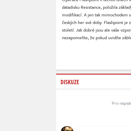
datadisku Resistance, položila zákla
modifikací. A jen tak mimochodem s
českých her své doby. Flashpoint je 
století. Jak dobré jsou ale vaše vzp
nezapomeňte, že pokud uvidíte záble
DISKUZE
Pro napsá