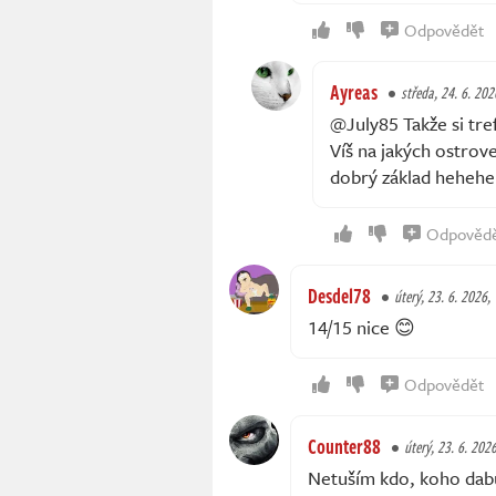
Odpovědět
Ayreas
středa, 24. 6. 202
@July85 Takže si trefi
Víš na jakých ostrove
dobrý základ hehehe
Odpověd
Desdel78
úterý, 23. 6. 2026,
14/15 nice 😊
Odpovědět
Counter88
úterý, 23. 6. 202
Netuším kdo, koho dabu