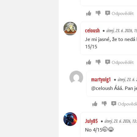
Odpovědět
celoush
úterý, 23. 6. 2026, 1
Je mi jasné, že to nedá
15/15
Odpovědět
martyolg1
úterý, 23. 6.
@celoush Ááá. Pan j
Odpověd
July85
úterý, 23. 6. 2026, 13
No 4/15🤭😂