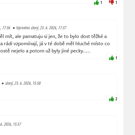
1
1
6, 17:36
Upraveno
úterý, 23. 6. 2026, 17:37
 mít, ale pamatuju si jen, že to bylo dost těžké a
í a rádi vzpomínají, já v té době měl hluché místo co
ostě nejelo a potom už byly jiné pecky.....
1
úterý, 23. 6. 2026, 15:58
2
 6. 2026, 15:57