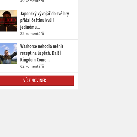
49 komentářů
Japonský vývojář do své hry
přidal češtinu kvůli
jedinému…
22 komentářů
Warhorse nehodlá měnit
recept na úspěch. Další
Kingdom Come…
62 komentářů
VÍCE NOVINEK