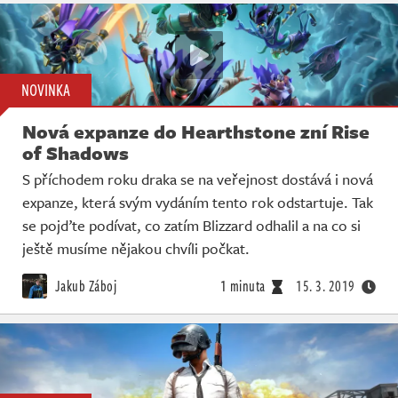
NOVINKA
Nová expanze do Hearthstone zní Rise
of Shadows
S příchodem roku draka se na veřejnost dostává i nová
expanze, která svým vydáním tento rok odstartuje. Tak
se pojďte podívat, co zatím Blizzard odhalil a na co si
ještě musíme nějakou chvíli počkat.
Jakub Záboj
1 minuta
15. 3. 2019