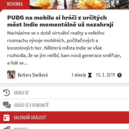
NOVINKA
PUBG na mobilu si hráči z určitých
měst Indie momentálně už nezahrají
Nacházíme se v době virtuální reality a velkého
rozmachu vývoje mobilních, počítačových a
konzolových her. Některá města Indie se však
rozhodla, že se jim nelíbí, kam nová generace směřuje,
a lidé se…
Barbora Slavíková
1 minuta
15. 3. 2019
UDÁLO SE
UDÁLO SE V KOMUNITĚ
KALENDÁŘ UDÁLOSTÍ