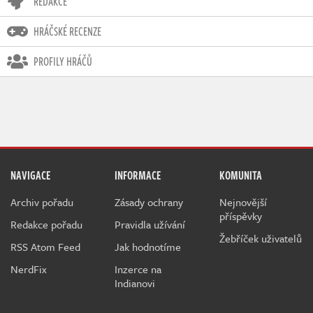
REDAKCE
HRÁČSKÉ RECENZE
PROFILY HRÁČŮ
NAVIGACE
INFORMACE
KOMUNITA
Archiv pořadu
Zásady ochrany
Nejnovější
příspěvky
Redakce pořadu
Pravidla užívání
Žebříček uživatelů
RSS Atom Feed
Jak hodnotíme
NerdFix
Inzerce na
Indianovi