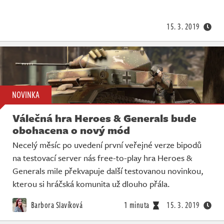
Živě
15. 3. 2019
NOVINKA
Válečná hra Heroes & Generals bude
obohacena o nový mód
Necelý měsíc po uvedení první veřejné verze bipodů
na testovací server nás free-to-play hra Heroes &
Generals mile překvapuje další testovanou novinkou,
kterou si hráčská komunita už dlouho přála.
Barbora Slavíková
1 minuta
15. 3. 2019