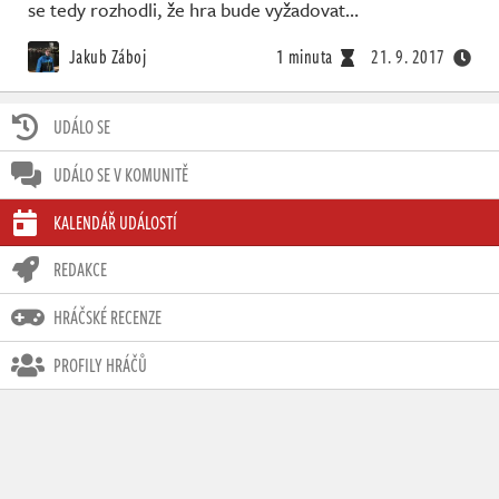
Živě
se tedy rozhodli, že hra bude vyžadovat…
Jakub Záboj
1 minuta
21. 9. 2017
UDÁLO SE
UDÁLO SE V KOMUNITĚ
KALENDÁŘ UDÁLOSTÍ
REDAKCE
HRÁČSKÉ RECENZE
PROFILY HRÁČŮ