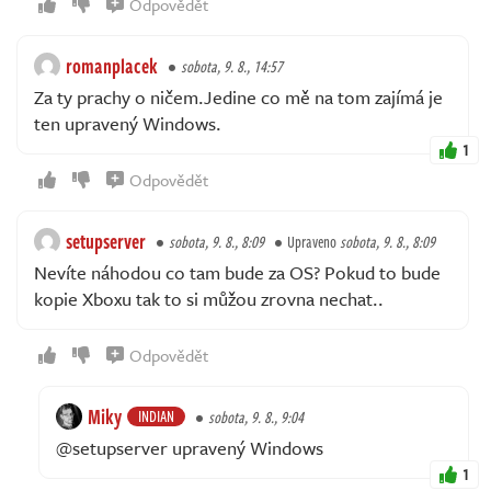
Odpovědět
romanplacek
sobota, 9. 8., 14:57
Za ty prachy o ničem.Jedine co mě na tom zajímá je
ten upravený Windows.
1
Odpovědět
setupserver
sobota, 9. 8., 8:09
Upraveno
sobota, 9. 8., 8:09
Nevíte náhodou co tam bude za OS? Pokud to bude
kopie Xboxu tak to si můžou zrovna nechat..
Odpovědět
Miky
INDIAN
sobota, 9. 8., 9:04
@setupserver upravený Windows
1