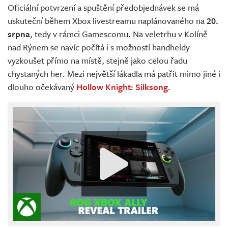
Oficiální potvrzení a spuštění předobjednávek se má
uskuteční během Xbox livestreamu naplánovaného na
20.
srpna
, tedy v rámci Gamescomu. Na veletrhu v Kolíně
nad Rýnem se navíc počítá i s možností handheldy
vyzkoušet přímo na místě, stejně jako celou řadu
chystaných her. Mezi největší lákadla má patřit mimo jiné i
dlouho očekávaný
Hollow Knight: Silksong
.