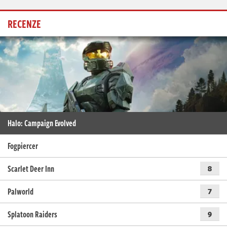
RECENZE
Halo: Campaign Evolved
Fogpiercer
Scarlet Deer Inn
8
Palworld
7
Splatoon Raiders
9