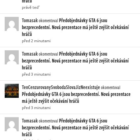
hráčů
právě teď
Tomasak
Předobjednávky GTA 6 jsou
okomentoval
bezprecedentní. Nová prezentace má ještě zvýšit očekávání
hráčů
před 2 minutami
Tomasak
Předobjednávky GTA 6 jsou
okomentoval
bezprecedentní. Nová prezentace má ještě zvýšit očekávání
hráčů
před 3 minutami
TenCenzurovanySvobodaSlovaJizNeexistuje
okomentoval
Předobjednávky GTA 6 jsou bezprecedentní. Nová prezentace
má ještě zvýšit očekávání hráčů
před 3 minutami
Tomasak
Předobjednávky GTA 6 jsou
okomentoval
bezprecedentní. Nová prezentace má ještě zvýšit očekávání
hráčů