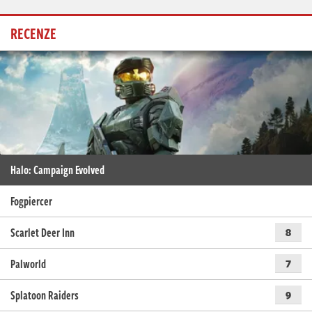
RECENZE
Halo: Campaign Evolved
Fogpiercer
Scarlet Deer Inn
8
Palworld
7
Splatoon Raiders
9