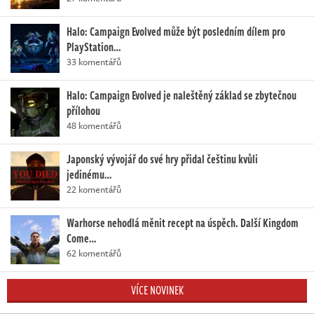
Halo: Campaign Evolved může být posledním dílem pro
PlayStation…
33 komentářů
Halo: Campaign Evolved je naleštěný základ se zbytečnou
přílohou
48 komentářů
Japonský vývojář do své hry přidal češtinu kvůli
jedinému…
22 komentářů
Warhorse nehodlá měnit recept na úspěch. Další Kingdom
Come…
62 komentářů
VÍCE NOVINEK