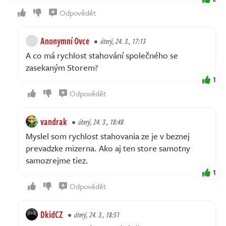
Odpovědět
Anonymní Ovce
úterý, 24. 3., 17:13
A co má rychlost stahování společného se
zasekaným Storem?
1
Odpovědět
vandrak
úterý, 24. 3., 18:48
Myslel som rychlost stahovania ze je v beznej
prevadzke mizerna. Ako aj ten store samotny
samozrejme tiez.
1
Odpovědět
DkidCZ
úterý, 24. 3., 18:51