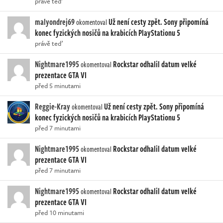
právě teď
malyondrej69
Už není cesty zpět. Sony připomíná
okomentoval
konec fyzických nosičů na krabicích PlayStationu 5
právě teď
Nightmare1995
Rockstar odhalil datum velké
okomentoval
prezentace GTA VI
před 5 minutami
Reggie-Kray
Už není cesty zpět. Sony připomíná
okomentoval
konec fyzických nosičů na krabicích PlayStationu 5
před 7 minutami
Nightmare1995
Rockstar odhalil datum velké
okomentoval
prezentace GTA VI
před 7 minutami
Nightmare1995
Rockstar odhalil datum velké
okomentoval
prezentace GTA VI
před 10 minutami