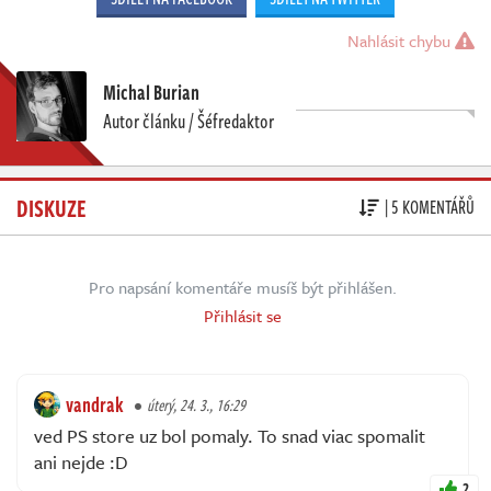
Nahlásit chybu
Michal Burian
Autor článku / Šéfredaktor
DISKUZE
| 5 KOMENTÁŘŮ
Pro napsání komentáře musíš být přihlášen.
Přihlásit se
vandrak
úterý, 24. 3., 16:29
ved PS store uz bol pomaly. To snad viac spomalit
ani nejde :D
2