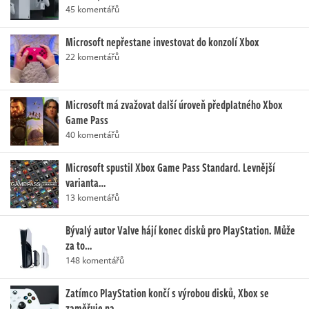
45 komentářů
Microsoft nepřestane investovat do konzolí Xbox
22 komentářů
Microsoft má zvažovat další úroveň předplatného Xbox
Game Pass
40 komentářů
Microsoft spustil Xbox Game Pass Standard. Levnější
varianta…
13 komentářů
Bývalý autor Valve hájí konec disků pro PlayStation. Může
za to…
148 komentářů
Zatímco PlayStation končí s výrobou disků, Xbox se
zaměřuje na…