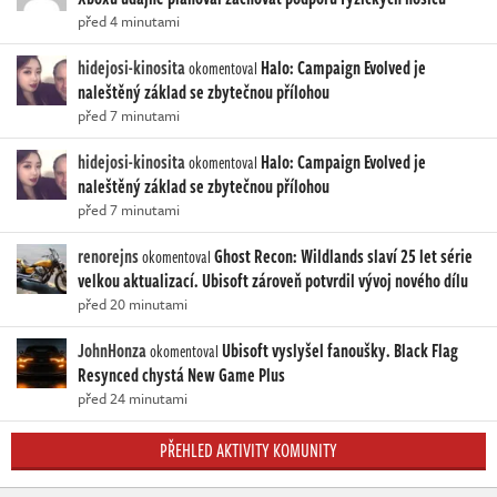
před 4 minutami
hidejosi-kinosita
Halo: Campaign Evolved je
okomentoval
naleštěný základ se zbytečnou přílohou
před 7 minutami
hidejosi-kinosita
Halo: Campaign Evolved je
okomentoval
naleštěný základ se zbytečnou přílohou
před 7 minutami
renorejns
Ghost Recon: Wildlands slaví 25 let série
okomentoval
velkou aktualizací. Ubisoft zároveň potvrdil vývoj nového dílu
před 20 minutami
JohnHonza
Ubisoft vyslyšel fanoušky. Black Flag
okomentoval
Resynced chystá New Game Plus
před 24 minutami
PŘEHLED AKTIVITY KOMUNITY