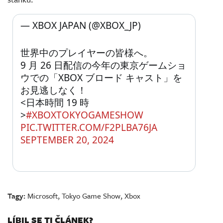
— XBOX JAPAN (@XBOX_JP) 
世界中のプレイヤーの皆様へ。
9 月 26 日配信の今年の東京ゲームショ
ウでの「XBOX ブロード キャスト」を
お見逃しなく！
<日本時間 19 時
>
#XBOXTOKYOGAMESHOW
PIC.TWITTER.COM/F2PLBA76JA
SEPTEMBER 20, 2024
Tagy:
Microsoft
,
Tokyo Game Show
,
Xbox
LÍBIL SE TI ČLÁNEK?