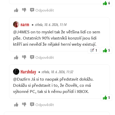
6
Odpovědět
narm
středa, 10. 6. 2026, 11:14
@J4MES on to myslel tak že většina lidí co sem
píše. Ostatních 90% vlastníků konzolí jsou lidi
ktěří ani nevědí že nějaké herní weby existují.
1
5
Odpovědět
Harshday
středa, 10. 6. 2026, 11:32
@Dazlirn Já si to naopak představit dokážu.
Dokážu si představit i to, že člověk, co má
výkonné PC, tak si k němu pořídí i XBOX.
5
Odpovědět