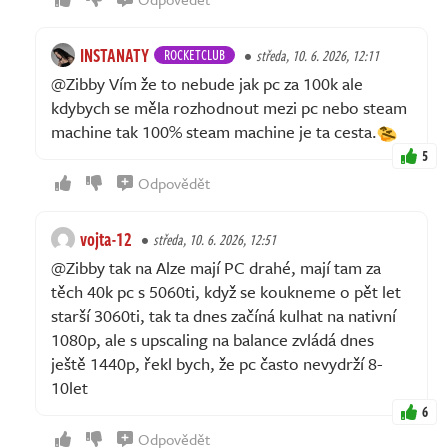
INSTANATY
ROCKETCLUB
středa, 10. 6. 2026, 12:11
@Zibby Vím že to nebude jak pc za 100k ale
kdybych se měla rozhodnout mezi pc nebo steam
machine tak 100% steam machine je ta cesta.
5
Odpovědět
vojta-12
středa, 10. 6. 2026, 12:51
@Zibby tak na Alze mají PC drahé, mají tam za
těch 40k pc s 5060ti, když se koukneme o pět let
starší 3060ti, tak ta dnes začíná kulhat na nativní
1080p, ale s upscaling na balance zvládá dnes
ještě 1440p, řekl bych, že pc často nevydrží 8-
10let
6
Odpovědět