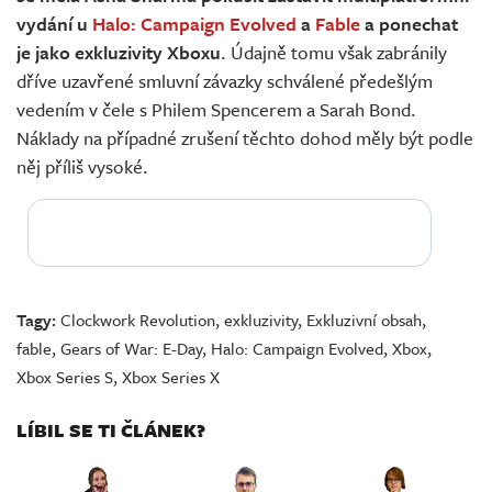
vydání u
Halo: Campaign Evolved
a
Fable
a ponechat
je jako exkluzivity Xboxu
. Údajně tomu však zabránily
dříve uzavřené smluvní závazky schválené předešlým
vedením v čele s Philem Spencerem a Sarah Bond.
Náklady na případné zrušení těchto dohod měly být podle
něj příliš vysoké.
Tagy:
Clockwork Revolution
,
exkluzivity
,
Exkluzivní obsah
,
fable
,
Gears of War: E-Day
,
Halo: Campaign Evolved
,
Xbox
,
Xbox Series S
,
Xbox Series X
LÍBIL SE TI ČLÁNEK?