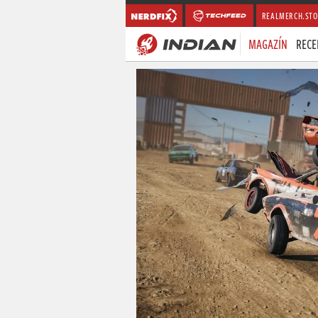
REALMERCH.STO
MAGAZÍN
RECE