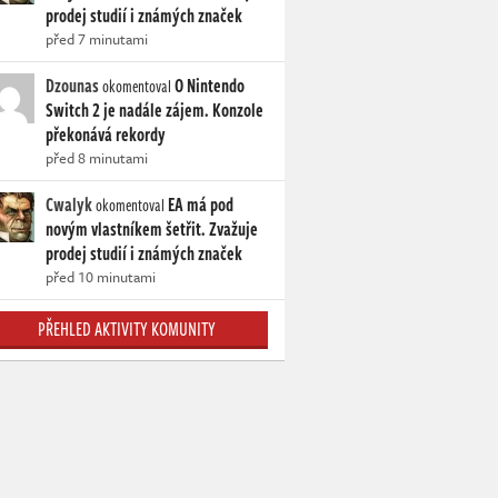
prodej studií i známých značek
před 7 minutami
Dzounas
O Nintendo
okomentoval
Switch 2 je nadále zájem. Konzole
překonává rekordy
před 8 minutami
Cwalyk
EA má pod
okomentoval
novým vlastníkem šetřit. Zvažuje
prodej studií i známých značek
před 10 minutami
PŘEHLED AKTIVITY KOMUNITY