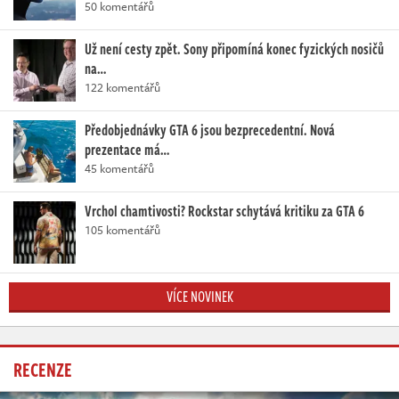
50 komentářů
Už není cesty zpět. Sony připomíná konec fyzických nosičů
na…
122 komentářů
Předobjednávky GTA 6 jsou bezprecedentní. Nová
prezentace má…
45 komentářů
Vrchol chamtivosti? Rockstar schytává kritiku za GTA 6
105 komentářů
VÍCE NOVINEK
RECENZE