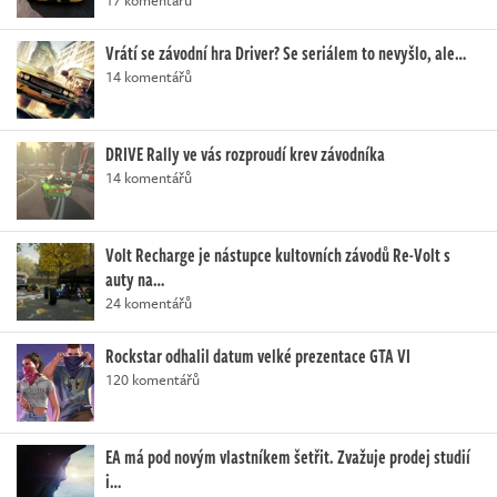
Vrátí se závodní hra Driver? Se seriálem to nevyšlo, ale…
14 komentářů
DRIVE Rally ve vás rozproudí krev závodníka
14 komentářů
Volt Recharge je nástupce kultovních závodů Re-Volt s
auty na…
24 komentářů
Rockstar odhalil datum velké prezentace GTA VI
120 komentářů
EA má pod novým vlastníkem šetřit. Zvažuje prodej studií
i…