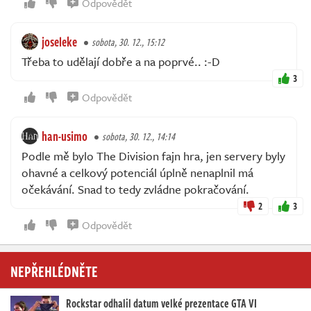
Odpovědět
joseleke
sobota, 30. 12., 15:12
Třeba to udělají dobře a na poprvé.. :-D
3
Odpovědět
han-usimo
sobota, 30. 12., 14:14
Podle mě bylo The Division fajn hra, jen servery byly
ohavné a celkový potenciál úplně nenaplnil má
očekávání. Snad to tedy zvládne pokračování.
2
3
Odpovědět
NEPŘEHLÉDNĚTE
Rockstar odhalil datum velké prezentace GTA VI