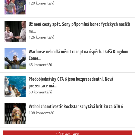
120 komentářů
Už není cesty zpět. Sony připomíná konec fyzických nosičů
na…
126 komentářů
Warhorse nehodlá měnit recept na úspěch. Další Kingdom
Come…
63 komentářů
Předobjednávky GTA 6 jsou bezprecedentní. Nová
prezentace má…
50 komentářů
Vrchol chamtivosti? Rockstar schytává kritiku za GTA 6
108 komentářů