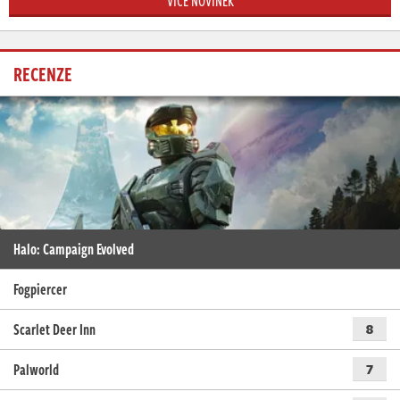
VÍCE NOVINEK
RECENZE
Halo: Campaign Evolved
Fogpiercer
Scarlet Deer Inn
8
Palworld
7