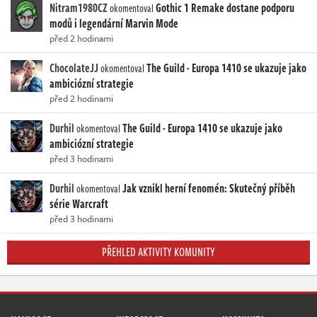
Nitram1980CZ
Gothic 1 Remake dostane podporu
okomentoval
modů i legendární Marvin Mode
před 2 hodinami
ChocolateJJ
The Guild - Europa 1410 se ukazuje jako
okomentoval
ambiciózní strategie
před 2 hodinami
Durhil
The Guild - Europa 1410 se ukazuje jako
okomentoval
ambiciózní strategie
před 3 hodinami
Durhil
Jak vznikl herní fenomén: Skutečný příběh
okomentoval
série Warcraft
před 3 hodinami
PŘEHLED AKTIVITY KOMUNITY