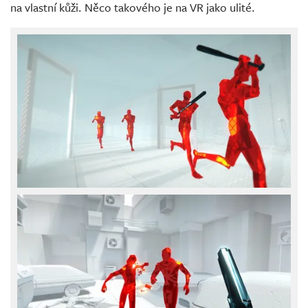
na vlastní kůži. Něco takového je na VR jako ulité.