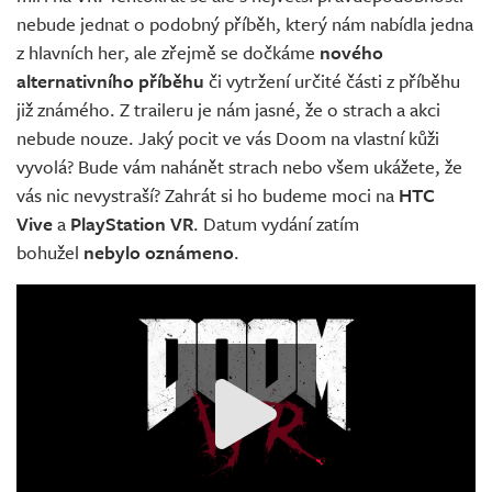
nebude jednat o podobný příběh, který nám nabídla jedna
z hlavních her, ale zřejmě se dočkáme
nového
alternativního příběhu
či vytržení určité části z příběhu
již známého. Z traileru je nám jasné, že o strach a akci
nebude nouze. Jaký pocit ve vás Doom na vlastní kůži
vyvolá? Bude vám nahánět strach nebo všem ukážete, že
vás nic nevystraší? Zahrát si ho budeme moci na
HTC
Vive
a
PlayStation VR
. Datum vydání zatím
bohužel
nebylo oznámeno
.