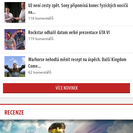
Už není cesty zpět. Sony připomíná konec fyzických nosičů
na…
116 komentářů
Rockstar odhalil datum velké prezentace GTA VI
119 komentářů
Warhorse nehodlá měnit recept na úspěch. Další Kingdom
Come…
62 komentářů
VÍCE NOVINEK
RECENZE