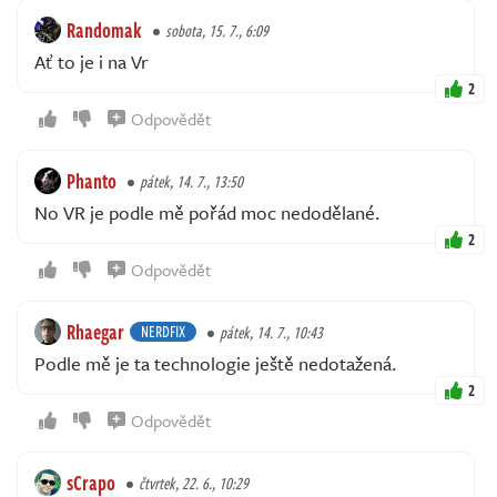
Randomak
sobota, 15. 7., 6:09
Ať to je i na Vr
2
Odpovědět
Phanto
pátek, 14. 7., 13:50
No VR je podle mě pořád moc nedodělané.
2
Odpovědět
Rhaegar
NERDFIX
pátek, 14. 7., 10:43
Podle mě je ta technologie ještě nedotažená.
2
Odpovědět
sCrapo
čtvrtek, 22. 6., 10:29