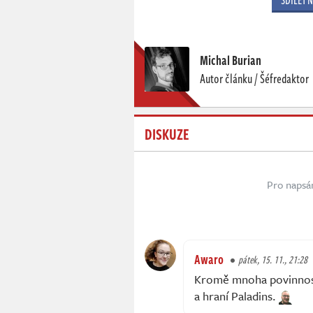
SDÍLET 
Michal Burian
Autor článku / Šéfredaktor
DISKUZE
Pro napsá
Awaro
pátek, 15. 11., 21:28
Kromě mnoha povinností
a hraní Paladins.