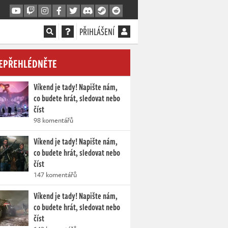
PŘIHLÁŠENÍ
EPŘEHLÉDNĚTE
Víkend je tady! Napište nám,
co budete hrát, sledovat nebo
číst
98 komentářů
Víkend je tady! Napište nám,
co budete hrát, sledovat nebo
číst
147 komentářů
Víkend je tady! Napište nám,
co budete hrát, sledovat nebo
číst