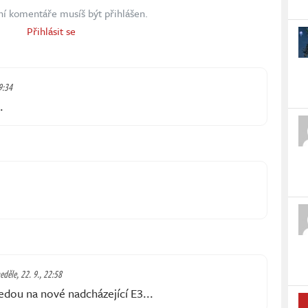
ní komentáře musíš být přihlášen.
Přihlásit se
9:34
.
eděle, 22. 9., 22:58
dou na nové nadcházející E3...