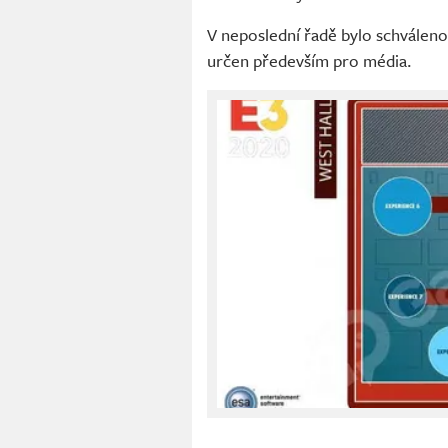
V neposlední řadě bylo schválen
určen především pro média.