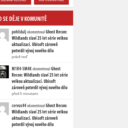
O SE DĚJE V KOMUNITĚ
pohlidalj
Ghost Recon:
okomentoval
Wildlands slaví 25 let série velkou
aktualizací. Ubisoft zároveň
potvrdil vývoj nového dílu
právě teď
M1R4-5M4K
Ghost
okomentoval
Recon: Wildlands slaví 25 let série
velkou aktualizací. Ubisoft
zároveň potvrdil vývoj nového dílu
před 5 minutami
cervus44
Ghost Recon:
okomentoval
Wildlands slaví 25 let série velkou
aktualizací. Ubisoft zároveň
potvrdil vývoj nového dílu