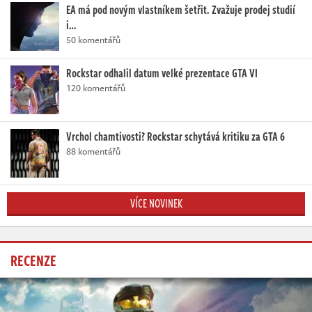
EA má pod novým vlastníkem šetřit. Zvažuje prodej studií
i…
50 komentářů
Rockstar odhalil datum velké prezentace GTA VI
120 komentářů
Vrchol chamtivosti? Rockstar schytává kritiku za GTA 6
88 komentářů
VÍCE NOVINEK
RECENZE