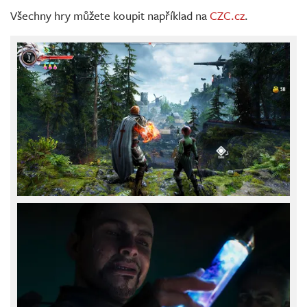
Všechny hry můžete koupit například na
CZC.cz
.