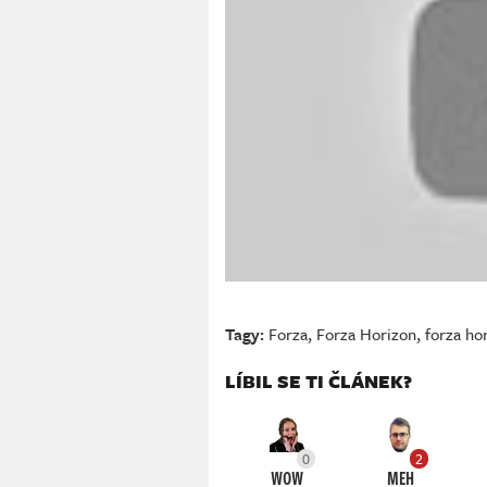
Tagy:
Forza
,
Forza Horizon
,
forza ho
LÍBIL SE TI ČLÁNEK?
0
2
WOW
MEH