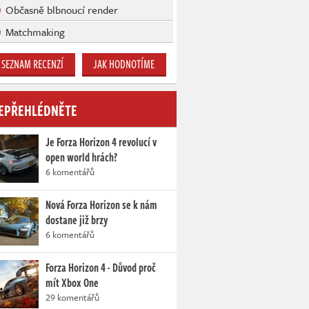
Občasně blbnoucí render
Matchmaking
SEZNAM RECENZÍ
JAK HODNOTÍME
EPŘEHLÉDNĚTE
Je Forza Horizon 4 revolucí v
open world hrách?
6 komentářů
Nová Forza Horizon se k nám
dostane již brzy
6 komentářů
Forza Horizon 4 - Důvod proč
mít Xbox One
29 komentářů