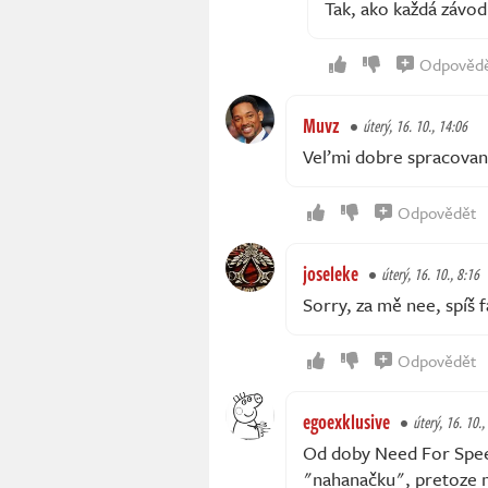
Tak, ako každá závod
Odpověd
Muvz
úterý, 16. 10., 14:06
Veľmi dobre spracovaná
Odpovědět
joseleke
úterý, 16. 10., 8:16
Sorry, za mě nee, spíš 
Odpovědět
egoexklusive
úterý, 16. 10.,
Od doby Need For Spee
"nahanačku", pretoze m