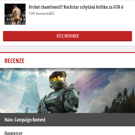
Vrchol chamtivosti? Rockstar schytává kritiku za GTA 6
105 komentářů
VÍCE NOVINEK
RECENZE
Halo: Campaign Evolved
Fogpiercer