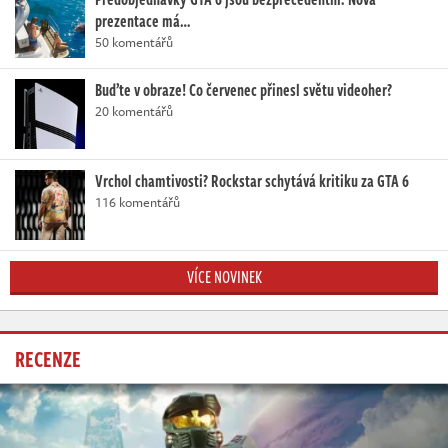
prezentace má…
50 komentářů
Buďte v obraze! Co červenec přinesl světu videoher?
20 komentářů
Vrchol chamtivosti? Rockstar schytává kritiku za GTA 6
116 komentářů
VÍCE NOVINEK
RECENZE