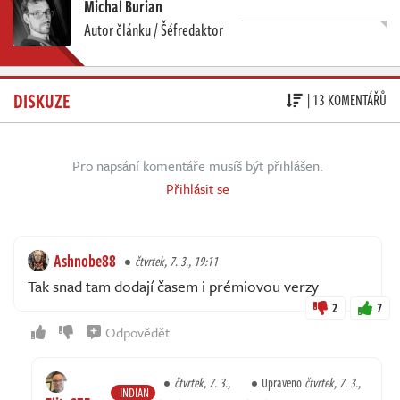
Michal Burian
Autor článku / Šéfredaktor
DISKUZE
| 13 KOMENTÁŘŮ
Pro napsání komentáře musíš být přihlášen.
Přihlásit se
Ashnobe88
čtvrtek, 7. 3., 19:11
Tak snad tam dodají časem i prémiovou verzy
2
7
Odpovědět
čtvrtek, 7. 3.,
Upraveno
čtvrtek, 7. 3.,
INDIAN