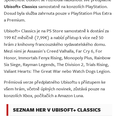
Živě
Ubisoft+ Classics
samostatně na konzolích PlayStation.
Dosud byla služba zahrnuta pouze v PlayStation Plus Extra
a Premium.
Ubisoft+ Classics je na PS Store samostatně k dostání za
199 Kč měsíčně (7,99€) a nabízí přístup k více než 50
hrám z knihovny francouzského vydavatelského domu.
Mezi nimi je Assassin's Creed Valhalla, Far Cry 6, For
Honor, Immortals Fenyx Rising, Monopoly Plus, Rainbow
Six Siege, Rayman Legends, The Division 2, Trials Rising,
Valiant Hearts: The Great War nebo Watch Dogs Legion.
Prémiová verze předplatného Ubisoftu s přístupem ke
všem hrám, včetně úplných novinek, zůstává pouze na
konzolích Xbox, počítačích a Amazon Luna.
SEZNAM HER V UBISOFT+ CLASSICS