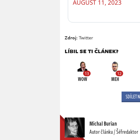
AUGUST 11, 2023
Zdroj:
Twitter
LÍBIL SE TI ČLÁNEK?
13
12
WOW
MEH
SDÍLET 
Michal Burian
Autor článku / Šéfredaktor