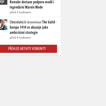
Remake dostane podporu modů i
legendární Marvin Mode
před 3 hodinami
ChocolateJJ
The Guild -
okomentoval
Europa 1410 se ukazuje jako
ambiciózní strategie
před 4 hodinami
PŘEHLED AKTIVITY KOMUNITY