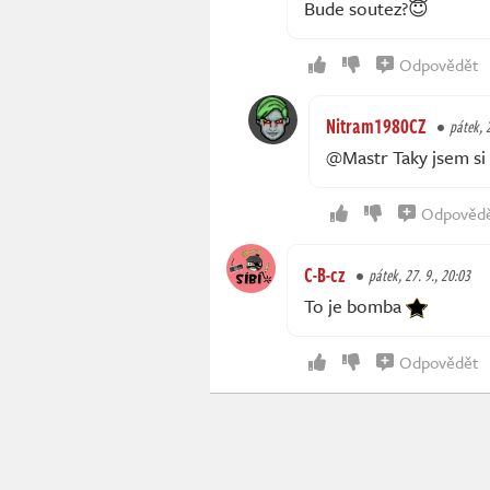
Bude soutez?😇
Odpovědět
Nitram1980CZ
pátek, 
@Mastr Taky jsem si 
Odpověd
C-B-cz
pátek, 27. 9., 20:03
To je bomba
Odpovědět