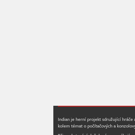
Indian je herní projekt sdružující hráče
kolem témat o počítačových a konzolov