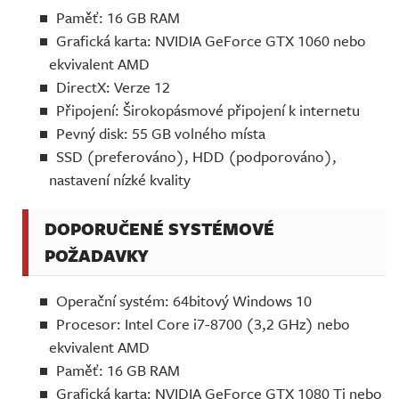
Paměť: 16 GB RAM
Grafická karta: NVIDIA GeForce GTX 1060 nebo
ekvivalent AMD
DirectX: Verze 12
Připojení: Širokopásmové připojení k internetu
Pevný disk: 55 GB volného místa
SSD (preferováno), HDD (podporováno),
nastavení nízké kvality
DOPORUČENÉ SYSTÉMOVÉ
POŽADAVKY
Operační systém: 64bitový Windows 10
Procesor: Intel Core i7-8700 (3,2 GHz) nebo
ekvivalent AMD
Paměť: 16 GB RAM
Grafická karta: NVIDIA GeForce GTX 1080 Ti nebo