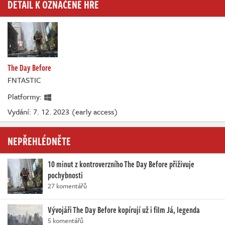
DETAIL K OZNAČENÉ HŘE
The Day Before
FNTASTIC
Platformy:
Vydání: 7. 12. 2023 (early access)
NEPŘEHLÉDNĚTE
10 minut z kontroverzního The Day Before přiživuje
pochybnosti
27 komentářů
Vývojáři The Day Before kopírují už i film Já, legenda
5 komentářů