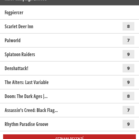
Fogpiercer
Scarlet Deer Inn
8
Palworld
7
Splatoon Raiders
9
Denshattack!
9
The Alters: Last Variable
9
Doom: The Dark Ages |…
8
Assassin’s Creed: Black Flag…
7
Rhythm Paradise Groove
9