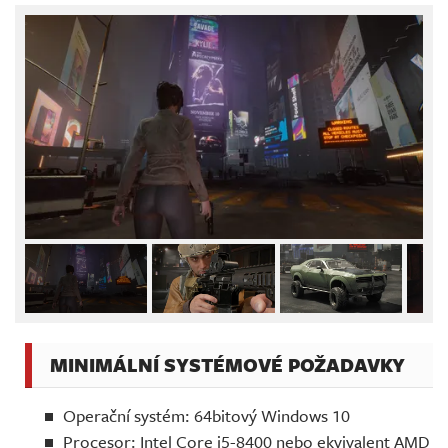
MINIMÁLNÍ SYSTÉMOVÉ POŽADAVKY
Operační systém: 64bitový Windows 10
Procesor: Intel Core i5-8400 nebo ekvivalent AMD