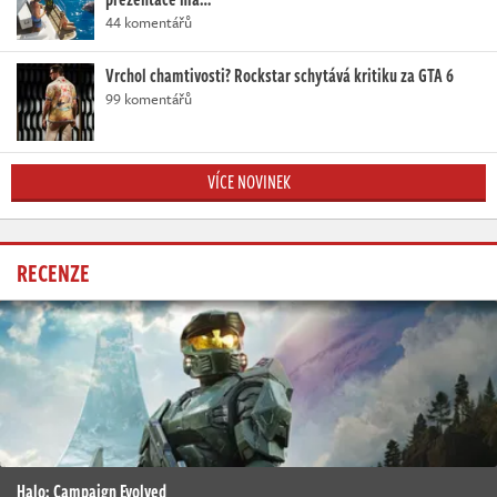
44 komentářů
Vrchol chamtivosti? Rockstar schytává kritiku za GTA 6
99 komentářů
VÍCE NOVINEK
RECENZE
Halo: Campaign Evolved