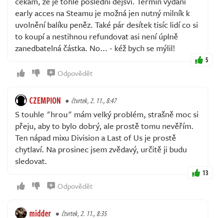
čekám, že je tohle poslední dějsví. Termín vydání
early acces na Steamu je možná jen nutný milník k
uvolnění balíku peněz. Také pár desítek tisíc lidí co si
to koupí a nestihnou refundovat asi není úplně
zanedbatelná částka. No... - kéž bych se mýlil!
5
Odpovědět
CZEMPION
čtvrtek, 2. 11., 8:47
S touhle "hrou" mám velký problém, strašně moc si
přeju, aby to bylo dobrý, ale prostě tomu nevěřím.
Ten nápad mixu Division a Last of Us je prostě
chytlaví. Na prosinec jsem zvědavý, určitě ji budu
sledovat.
13
Odpovědět
midder
čtvrtek, 2. 11., 8:35