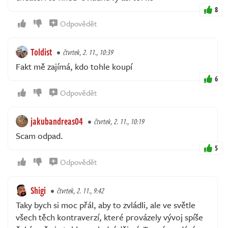
8
Odpovědět
Toldist
čtvrtek, 2. 11., 10:39
Fakt mě zajímá, kdo tohle koupí
6
Odpovědět
jakubandreas04
čtvrtek, 2. 11., 10:19
Scam odpad.
5
Odpovědět
Shigi
čtvrtek, 2. 11., 9:42
Taky bych si moc přál, aby to zvládli, ale ve světle
všech těch kontraverzí, které provázely vývoj spíše