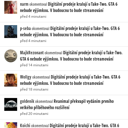
narm
Digitální prodeje kralují u Take-Two. GTA 6
okomentoval
nebude výjimkou. V budoucnu to bude streamování
před 4 minutami
p-seba
Digitální prodeje kralují u Take-Two. GTA 6
okomentoval
nebude výjimkou. V budoucnu to bude streamování
před 4 minutami
MajkRezonant
Digitální prodeje kralují u Take-Two.
okomentoval
GTA 6 nebude výjimkou. V budoucnu to bude streamování
před 14 minutami
Wollgy
Digitální prodeje kralují u Take-Two. GTA 6
okomentoval
nebude výjimkou. V budoucnu to bude streamování
před 18 minutami
goldenik
Reanimal překvapil vydáním prvního
okomentoval
velkého příběhového rozšíření
před 20 minutami
Koichi
Digitální prodeje kralují u Take-Two. GTA 6
okomentoval