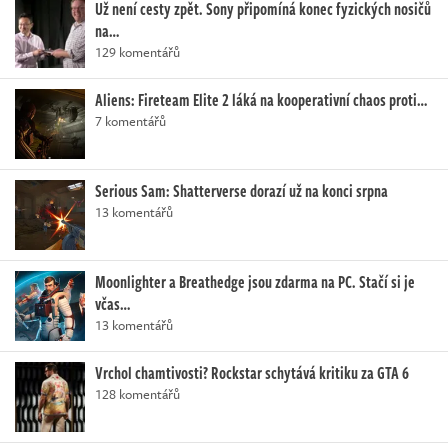
Už není cesty zpět. Sony připomíná konec fyzických nosičů
na…
129 komentářů
Aliens: Fireteam Elite 2 láká na kooperativní chaos proti…
7 komentářů
Serious Sam: Shatterverse dorazí už na konci srpna
13 komentářů
Moonlighter a Breathedge jsou zdarma na PC. Stačí si je
včas…
13 komentářů
Vrchol chamtivosti? Rockstar schytává kritiku za GTA 6
128 komentářů