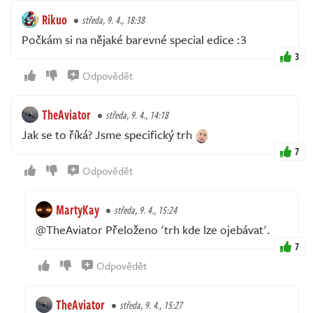
Rikuo
středa, 9. 4., 18:38
Počkám si na nějaké barevné special edice :3
3
Odpovědět
TheAviator
středa, 9. 4., 14:18
Jak se to říká? Jsme specifický trh
7
Odpovědět
MartyKay
středa, 9. 4., 15:24
@TheAviator Přeloženo 'trh kde lze ojebávat'.
7
Odpovědět
TheAviator
středa, 9. 4., 15:27