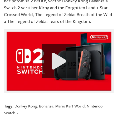
her potom za
2199 Kč
, včetně Donkey Kong Bananza a
Switch 2 verzí her Kirby and the Forgotten Land + Star-
Crossed World, The Legend of Zelda: Breath of the Wild
a The Legend of Zelda: Tears of the Kingdom.
Tagy:
Donkey Kong: Bonanza
,
Mario Kart World
,
Nintendo
Switch 2