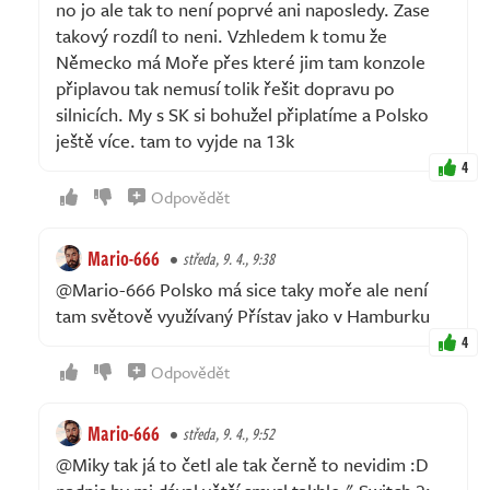
no jo ale tak to není poprvé ani naposledy. Zase
takový rozdíl to neni. Vzhledem k tomu že
Německo má Moře přes které jim tam konzole
připlavou tak nemusí tolik řešit dopravu po
silnicích. My s SK si bohužel připlatíme a Polsko
ještě více. tam to vyjde na 13k
4
Odpovědět
Mario-666
středa, 9. 4., 9:38
@Mario-666 Polsko má sice taky moře ale není
tam světově využívaný Přístav jako v Hamburku
4
Odpovědět
Mario-666
středa, 9. 4., 9:52
@Miky tak já to četl ale tak černě to nevidim :D