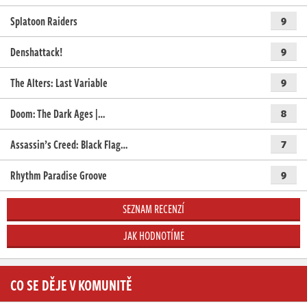
Splatoon Raiders
9
Denshattack!
9
The Alters: Last Variable
9
Doom: The Dark Ages |…
8
Assassin’s Creed: Black Flag…
7
Rhythm Paradise Groove
9
SEZNAM RECENZÍ
JAK HODNOTÍME
CO SE DĚJE V KOMUNITĚ