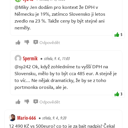
@Miky Jen dodám pro kontext že DPH v
Německu je 19%, zatímco Slovensko ji letos
zvedlo na 23 %. Takže ceny by být stejné ani
neměly.
5
Odpovědět
Spermik
středa, 9. 4., 11:03
@sy242 Ok, když zohledníme tu vyšší DPH na
Slovensku, mělo by to být cca 485 eur. A stejně je
to víc... Ne nějak dramaticky, že by se z toho
portmonka orosila, ale je.
3
Odpovědět
Mario-666
středa, 9. 4., 9:20
12 490 Kč vs 500euro? co to je za bait nadpis? Čekal