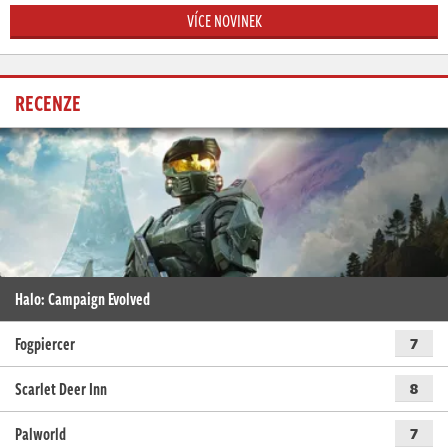
VÍCE NOVINEK
RECENZE
Halo: Campaign Evolved
Fogpiercer
7
Scarlet Deer Inn
8
Palworld
7