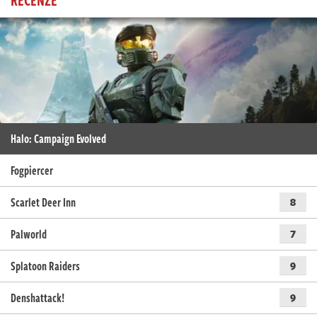
Halo: Campaign Evolved
Fogpiercer
Scarlet Deer Inn
8
Palworld
7
Splatoon Raiders
9
Denshattack!
9