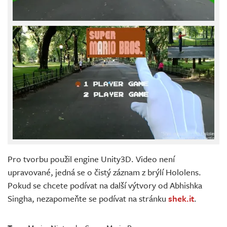
Pro tvorbu použil engine Unity3D. Video není
upravované, jedná se o čistý záznam z brýlí Hololens.
Pokud se chcete podívat na další výtvory od Abhishka
Singha, nezapomeňte se podívat na stránku
shek.it
.