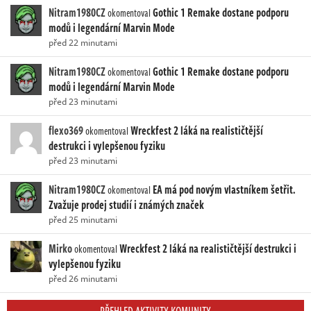
Nitram1980CZ
Gothic 1 Remake dostane podporu
okomentoval
modů i legendární Marvin Mode
před 22 minutami
Nitram1980CZ
Gothic 1 Remake dostane podporu
okomentoval
modů i legendární Marvin Mode
před 23 minutami
flexo369
Wreckfest 2 láká na realističtější
okomentoval
destrukci i vylepšenou fyziku
před 23 minutami
Nitram1980CZ
EA má pod novým vlastníkem šetřit.
okomentoval
Zvažuje prodej studií i známých značek
před 25 minutami
Mirko
Wreckfest 2 láká na realističtější destrukci i
okomentoval
vylepšenou fyziku
před 26 minutami