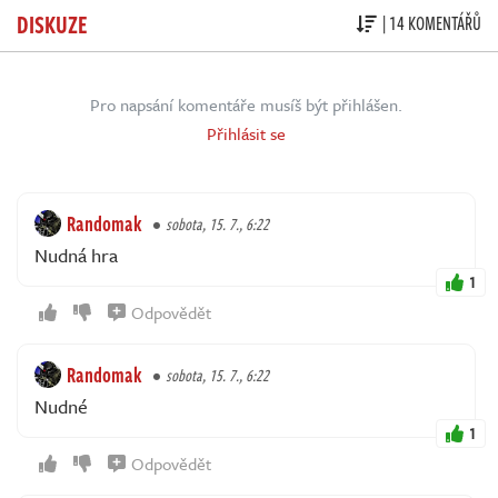
DISKUZE
| 14 KOMENTÁŘŮ
Pro napsání komentáře musíš být přihlášen.
Přihlásit se
Randomak
sobota, 15. 7., 6:22
Nudná hra
1
Odpovědět
Randomak
sobota, 15. 7., 6:22
Nudné
1
Odpovědět