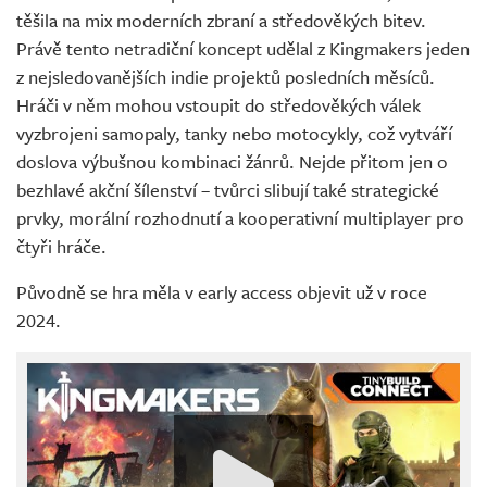
těšila na mix moderních zbraní a středověkých bitev.
Právě tento netradiční koncept udělal z Kingmakers jeden
z nejsledovanějších indie projektů posledních měsíců.
Hráči v něm mohou vstoupit do středověkých válek
vyzbrojeni samopaly, tanky nebo motocykly, což vytváří
doslova výbušnou kombinaci žánrů. Nejde přitom jen o
bezhlavé akční šílenství – tvůrci slibují také strategické
prvky, morální rozhodnutí a kooperativní multiplayer pro
čtyři hráče.
Původně se hra měla v early access objevit už v roce
2024.