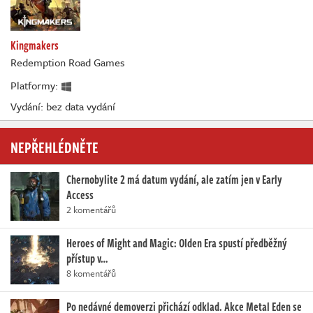
Kingmakers
Redemption Road Games
Platformy:
Vydání: bez data vydání
NEPŘEHLÉDNĚTE
Chernobylite 2 má datum vydání, ale zatím jen v Early
Access
2 komentářů
Heroes of Might and Magic: Olden Era spustí předběžný
přístup v…
8 komentářů
Po nedávné demoverzi přichází odklad. Akce Metal Eden se