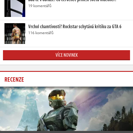
19 komentářů
Vrchol chamtivosti? Rockstar schytává kritiku za GTA 6
116 komentářů
VÍCE NOVINEK
RECENZE