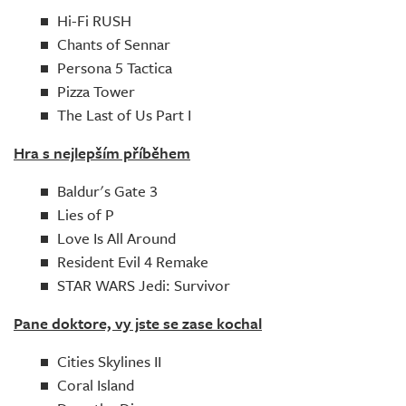
Hi-Fi RUSH
Chants of Sennar
Persona 5 Tactica
Pizza Tower
The Last of Us Part I
Hra s nejlepším příběhem
Baldur's Gate 3
Lies of P
Love Is All Around
Resident Evil 4 Remake
STAR WARS Jedi: Survivor
Pane doktore, vy jste se zase kochal
Cities Skylines II
Coral Island