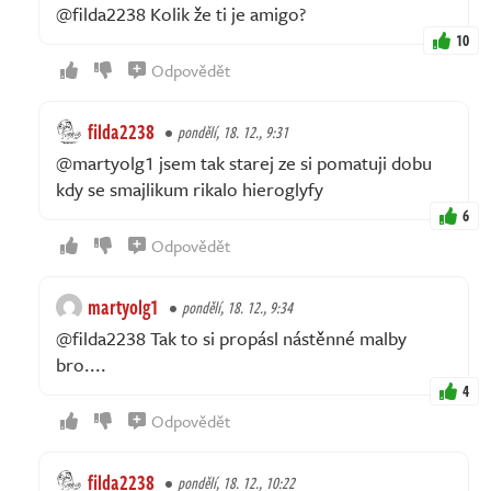
@filda2238 Kolik že ti je amigo?
10
Odpovědět
filda2238
pondělí, 18. 12., 9:31
@martyolg1 jsem tak starej ze si pomatuji dobu
kdy se smajlikum rikalo hieroglyfy
6
Odpovědět
martyolg1
pondělí, 18. 12., 9:34
@filda2238 Tak to si propásl nástěnné malby
bro....
4
Odpovědět
filda2238
pondělí, 18. 12., 10:22