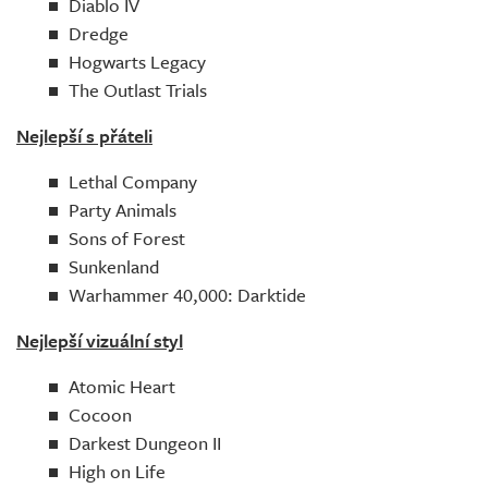
Diablo IV
Dredge
Hogwarts Legacy
The Outlast Trials
Nejlepší s přáteli
Lethal Company
Party Animals
Sons of Forest
Sunkenland
Warhammer 40,000: Darktide
Nejlepší vizuální styl
Atomic Heart
Cocoon
Darkest Dungeon II
High on Life