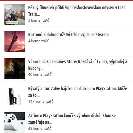
Pěkný filmeček přibližuje československou odyseu v Last
Train…
3 komentářů
Roztomilé dobrodružství Tchia vyjde na Steamu
4 komentářů
Vánoce na Epic Games Store: Rozdávání 17 her, výprodej a
kupony…
40 komentářů
Bývalý autor Valve hájí konec disků pro PlayStation. Může
za to…
147 komentářů
Zatímco PlayStation končí s výrobou disků, Xbox se
zaměřuje na…
63 komentářů