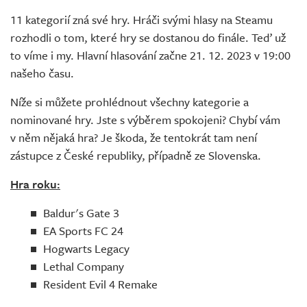
Živě
11 kategorií zná své hry. Hráči svými hlasy na Steamu
rozhodli o tom, které hry se dostanou do finále. Teď už
to víme i my. Hlavní hlasování začne 21. 12. 2023 v 19:00
našeho času.
Níže si můžete prohlédnout všechny kategorie a
nominované hry. Jste s výběrem spokojeni? Chybí vám
v něm nějaká hra? Je škoda, že tentokrát tam není
zástupce z České republiky, případně ze Slovenska.
Hra roku:
Baldur's Gate 3
EA Sports FC 24
Hogwarts Legacy
Lethal Company
Resident Evil 4 Remake