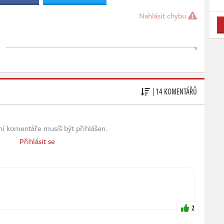
Nahlásit chybu
| 14 KOMENTÁŘŮ
ní komentáře musíš být přihlášen.
Přihlásit se
2