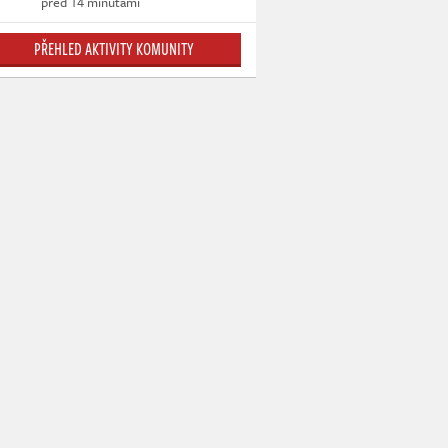
před 14 minutami
PŘEHLED AKTIVITY KOMUNITY