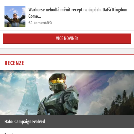
Warhorse nehodlá měnit recept na úspěch. Další Kingdom
Come…
62 komentářů
VÍCE NOVINEK
RECENZE
Halo: Campaign Evolved