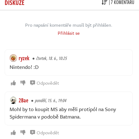
DISKUZE
| 7 KOMENTÁŘŮ
Pro napsání komentáře musíš být přihlášen.
Přihlásit se
ryzek
čtvrtek, 18. 6., 10:25
Nintendo! :D
Odpovědět
2Bae
pondělí, 15. 6., 19:04
Mohl by to koupit MS aby měli protipól na Sony
Spidermana v podobě Batmana.
Odpovědět