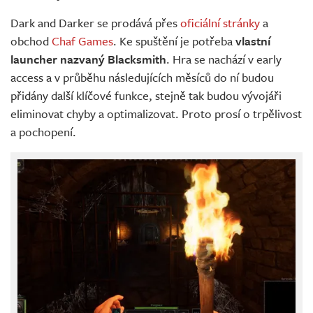
Dark and Darker se prodává přes
oficiální stránky
a
obchod
Chaf Games
. Ke spuštění je potřeba
vlastní
launcher nazvaný Blacksmith
. Hra se nachází v early
access a v průběhu následujících měsíců do ní budou
přidány další klíčové funkce, stejně tak budou vývojáři
eliminovat chyby a optimalizovat. Proto prosí o trpělivost
a pochopení.