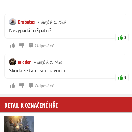
Krabatus
úterý, 8. 8., 16:00
Nevypadá to špatně.
8
Odpovědět
midder
úterý, 8. 8., 14:26
Skoda ze tam jsou pavouci
9
Odpovědět
DETAIL K OZNAČENÉ HŘE