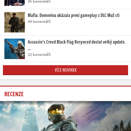
45 komentářů
Mafia: Domovina ukázala první gameplay z DLC Muž cti
44 komentářů
Assassin's Creed Black Flag Resynced dostal velký update.
…
22 komentářů
VÍCE NOVINEK
RECENZE