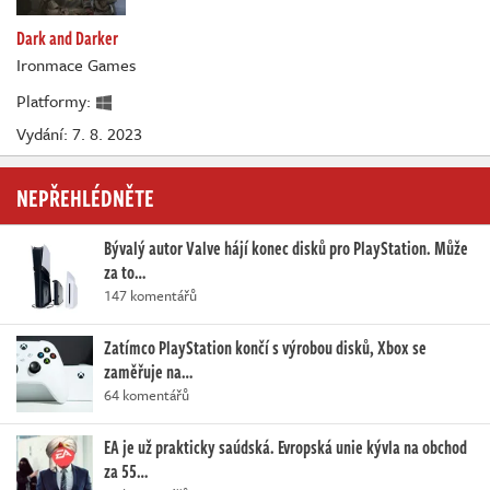
Dark and Darker
Ironmace Games
Platformy:
Vydání: 7. 8. 2023
NEPŘEHLÉDNĚTE
Bývalý autor Valve hájí konec disků pro PlayStation. Může
za to…
147 komentářů
Zatímco PlayStation končí s výrobou disků, Xbox se
zaměřuje na…
64 komentářů
EA je už prakticky saúdská. Evropská unie kývla na obchod
za 55…