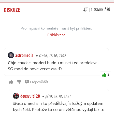
DISKUZE
| 5 KOMENTÁŘŮ
Pro napsání komentáře musíš být přihlášen.
Přihlásit se
astromedia
čtvrtek, 17. 10., 14:29
Chjo chudaci moderi budou muset ted predelavat
SG mod do nove verze zas :D
3
Odpovědět
deusvult128
pátek, 18. 10., 17:31
@astromedia Ti to předělávají s každým updatem
bych řekl. Protože to co oni většinou vydají tak to