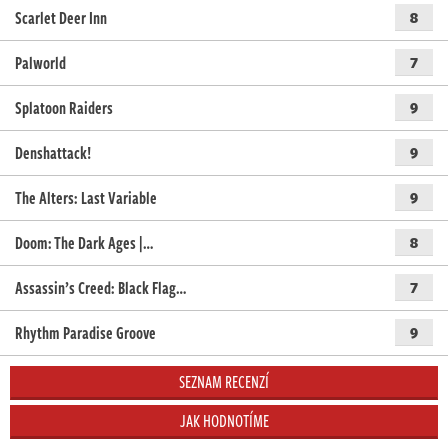
Scarlet Deer Inn
8
Palworld
7
Splatoon Raiders
9
Denshattack!
9
The Alters: Last Variable
9
Doom: The Dark Ages |…
8
Assassin’s Creed: Black Flag…
7
Rhythm Paradise Groove
9
SEZNAM RECENZÍ
JAK HODNOTÍME