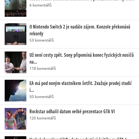
6 komentářů
O Nintendo Switch 2 je nadále zájem. Konzole překonává
rekordy
53 komentářů
Už není cesty zpět. Sony připomíná konec fyzických nosičů
na…
118 komentářů
EA má pod novým vlastníkem šetřit. Zvažuje prodej studií
i…
50 komentářů
Rockstar odhalil datum velké prezentace GTA VI
120 komentářů