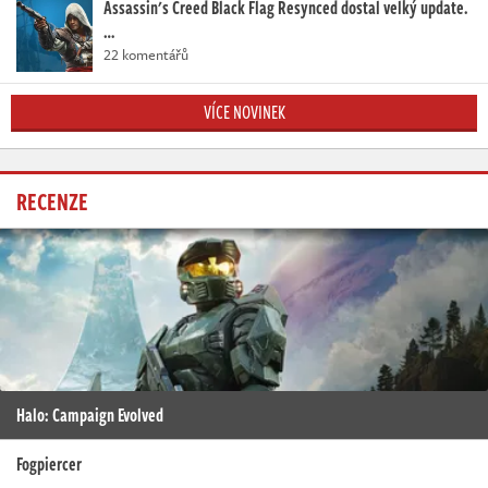
Assassin's Creed Black Flag Resynced dostal velký update.
…
22 komentářů
VÍCE NOVINEK
RECENZE
Halo: Campaign Evolved
Fogpiercer