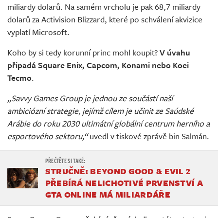
miliardy dolarů. Na samém vrcholu je pak 68,7 miliardy
dolarů za Activision Blizzard, které po schválení akvizice
vyplatí Microsoft.
Koho by si tedy korunní princ mohl koupit?
V úvahu
připadá Square Enix, Capcom, Konami nebo Koei
Tecmo
.
„Savvy Games Group je jednou ze součástí naší
ambiciózní strategie, jejímž cílem je učinit ze Saúdské
Arábie do roku 2030 ultimátní globální centrum herního a
esportového sektoru,“
uvedl v tiskové zprávě bin Salmán.
STRUČNĚ: BEYOND GOOD & EVIL 2
PŘEBÍRÁ NELICHOTIVÉ PRVENSTVÍ A
GTA ONLINE MÁ MILIARDÁŘE