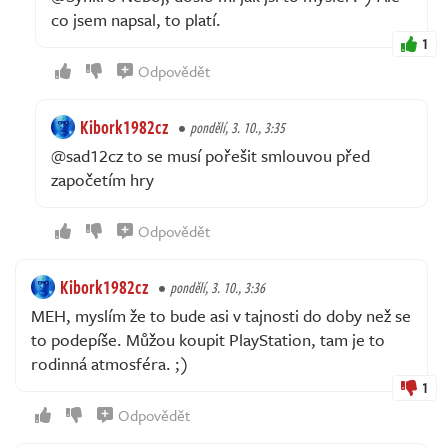
co jsem napsal, to platí.
1
Odpovědět
Kibork1982cz
pondělí, 3. 10., 3:35
@sad12cz to se musí pořešit smlouvou před
započetím hry
Odpovědět
Kibork1982cz
pondělí, 3. 10., 3:36
MEH, myslím že to bude asi v tajnosti do doby než se
to podepíše. Můžou koupit PlayStation, tam je to
rodinná atmosféra. ;)
1
Odpovědět