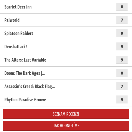
Scarlet Deer Inn
8
Palworld
7
Splatoon Raiders
9
Denshattack!
9
The Alters: Last Variable
9
Doom: The Dark Ages |…
8
Assassin’s Creed: Black Flag…
7
Rhythm Paradise Groove
9
SEZNAM RECENZÍ
JAK HODNOTÍME