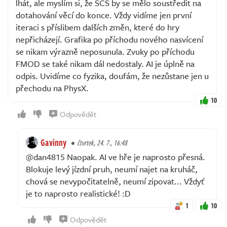
lhát, ale myslím si, že SCS by se mělo soustředit na
dotahování věcí do konce. Vždy vidíme jen první
iteraci s příslibem dalších změn, které do hry
nepřicházejí. Grafika po příchodu nového nasvícení
se nikam výrazně neposunula. Zvuky po příchodu
FMOD se také nikam dál nedostaly. AI je úplně na
odpis. Uvidíme co fyzika, doufám, že nezůstane jen u
přechodu na PhysX.
10
Odpovědět
Gavinny
čtvrtek, 24. 7., 16:48
@dan4815 Naopak. AI ve hře je naprosto přesná.
Blokuje levý jízdní pruh, neumí najet na kruháč,
chová se nevypočitatelně, neumí zipovat... Vždyť
je to naprosto realistické! :D
1
10
Odpovědět