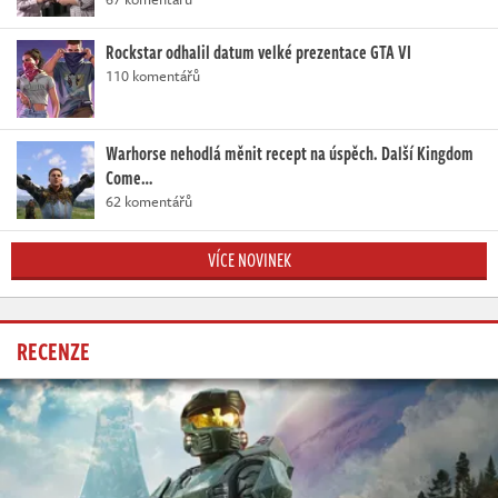
Rockstar odhalil datum velké prezentace GTA VI
110 komentářů
Warhorse nehodlá měnit recept na úspěch. Další Kingdom
Come…
62 komentářů
VÍCE NOVINEK
RECENZE