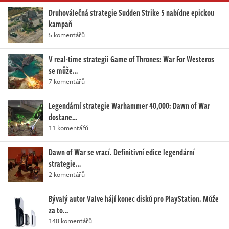
Druhoválečná strategie Sudden Strike 5 nabídne epickou
kampaň
5 komentářů
V real-time strategii Game of Thrones: War For Westeros
se může…
7 komentářů
Legendární strategie Warhammer 40,000: Dawn of War
dostane…
11 komentářů
Dawn of War se vrací. Definitivní edice legendární
strategie…
2 komentářů
Bývalý autor Valve hájí konec disků pro PlayStation. Může
za to…
148 komentářů