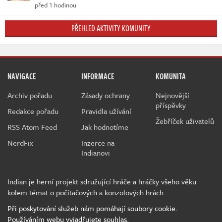
před 1 hodinou
PŘEHLED AKTIVITY KOMUNITY
NAVIGACE
INFORMACE
KOMUNITA
Archiv pořadu
Zásady ochrany
Nejnovější
příspěvky
Redakce pořadu
Pravidla užívání
Žebříček uživatelů
RSS Atom Feed
Jak hodnotíme
NerdFix
Inzerce na
Indianovi
Indian je herní projekt sdružující hráče a hráčky všeho věku
kolem témat o počítačových a konzolových hrách.
Při poskytování služeb nám pomáhají soubory cookie.
Používáním webu vyjadřujete souhlas.