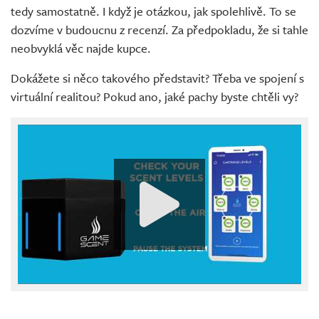
tedy samostatně. I když je otázkou, jak spolehlivě. To se
dozvíme v budoucnu z recenzí. Za předpokladu, že si tahle
neobvyklá věc najde kupce.
Dokážete si něco takového představit? Třeba ve spojení s
virtuální realitou? Pokud ano, jaké pachy byste chtěli vy?